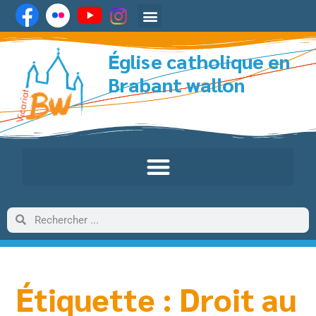
Église catholique en
Brabant wallon
Étiquette : Droit au