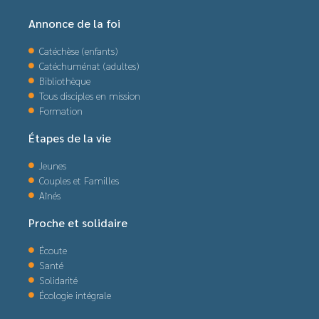
Annonce de la foi
Catéchèse (enfants)
Catéchuménat (adultes)
Bibliothèque
Tous disciples en mission
Formation
Étapes de la vie
Jeunes
Couples et Familles
Aînés
Proche et solidaire
Écoute
Santé
Solidarité
Écologie intégrale