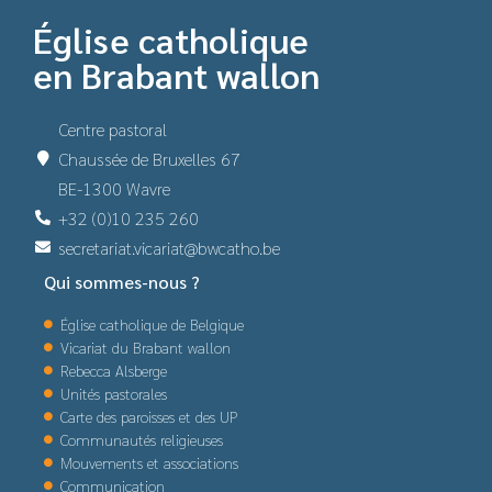
Église catholique
en Brabant wallon
Centre pastoral
Chaussée de Bruxelles 67
BE-1300 Wavre
+32 (0)10 235 260
secretariat.vicariat@bwcatho.be
Qui sommes-nous ?
Église catholique de Belgique
Vicariat du Brabant wallon
Rebecca Alsberge
Unités pastorales
Carte des paroisses et des UP
Communautés religieuses
Mouvements et associations
Communication