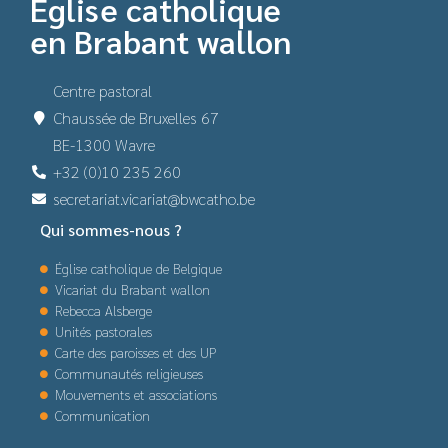
Église catholique
en Brabant wallon
Centre pastoral
Chaussée de Bruxelles 67
BE-1300 Wavre
+32 (0)10 235 260
secretariat.vicariat@bwcatho.be
Qui sommes-nous ?
Église catholique de Belgique
Vicariat du Brabant wallon
Rebecca Alsberge
Unités pastorales
Carte des paroisses et des UP
Communautés religieuses
Mouvements et associations
Communication