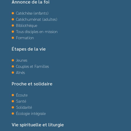
Annonce de la foi
Catéchèse (enfants)
Catéchuménat (adultes)
Bibliothèque
Tous disciples en mission
Formation
Étapes de la vie
Jeunes
Couples et Familles
Aînés
Proche et solidaire
Écoute
Santé
Solidarité
Écologie intégrale
Vie spirituelle et liturgie