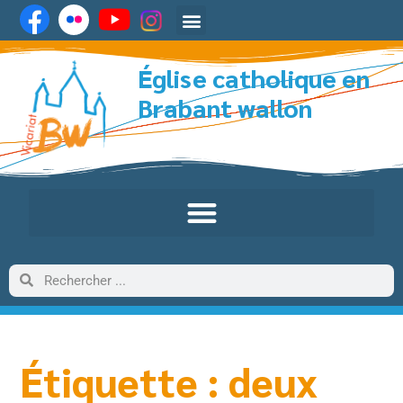
Église catholique en
Brabant wallon
Étiquette : deux