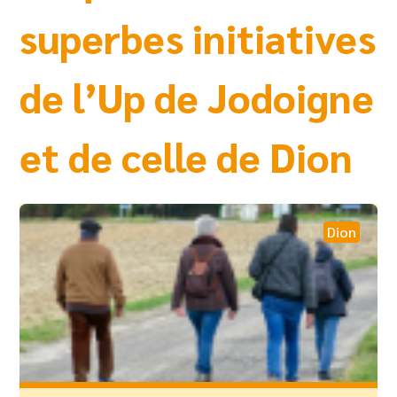
superbes initiatives
de l’Up de Jodoigne
et de celle de Dion
Dion