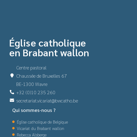
Église catholique
en Brabant wallon
Centre pastoral
Chaussée de Bruxelles 67
BE-1300 Wavre
+32 (0)10 235 260
secretariat.vicariat@bwcatho.be
Qui sommes-nous ?
Église catholique de Belgique
Vicariat du Brabant wallon
Rebecca Alsberge