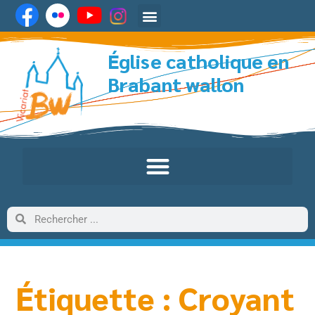
Église catholique en
Brabant wallon
Étiquette : Croyant