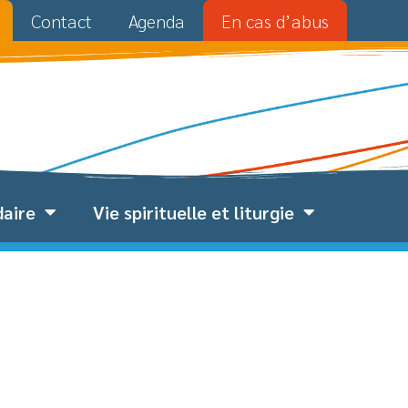
Contact
Agenda
En cas d’abus
daire
Vie spirituelle et liturgie