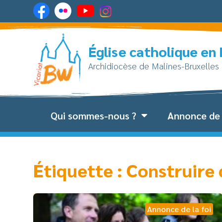
Église catholique en
Archidiocèse de Malines-Bruxelles
Qui sommes-nous ?
Annonce de 
Étiquette : Construire 
Annonce de la foi