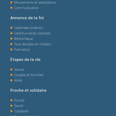
Mouvements et associations
Communication
Annonce de la foi
Catéchèse (enfants)
Catéchuménat (adultes)
Bibliothèque
Tous disciples en mission
Formation
Étapes de la vie
Jeunes
Couples et Familles
Aînés
Proche et solidaire
Écoute
Santé
Solidarité