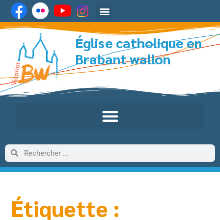
Église catholique en
Brabant wallon
Étiquette :