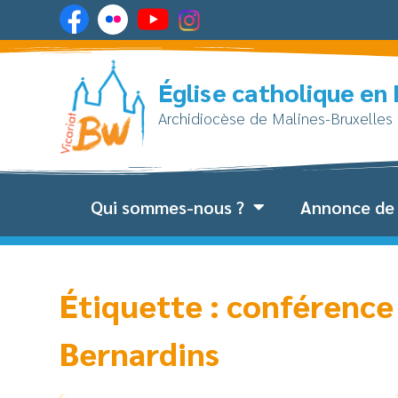
Église catholique en
Archidiocèse de Malines-Bruxelles
Qui sommes-nous ?
Annonce de 
Étiquette : conférence
Bernardins