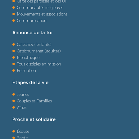
Carte des paroisses et des UP
Communautés religieuses
Mouvements et associations
Communication
Annonce de la foi
Catéchèse (enfants)
Catéchuménat (adultes)
Bibliothèque
Tous disciples en mission
Formation
Étapes de la vie
Jeunes
Couples et Familles
Aînés
Proche et solidaire
Écoute
Santé