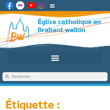
Église catholique en
Brabant wallon
Étiquette :