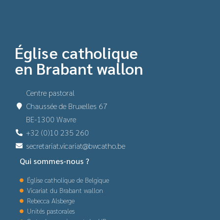
Église catholique
en Brabant wallon
Centre pastoral
Chaussée de Bruxelles 67
BE-1300 Wavre
+32 (0)10 235 260
secretariat.vicariat@bwcatho.be
Qui sommes-nous ?
Église catholique de Belgique
Vicariat du Brabant wallon
Rebecca Alsberge
Unités pastorales