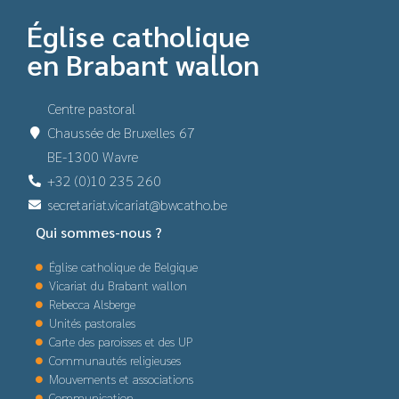
Église catholique
en Brabant wallon
Centre pastoral
Chaussée de Bruxelles 67
BE-1300 Wavre
+32 (0)10 235 260
secretariat.vicariat@bwcatho.be
Qui sommes-nous ?
Église catholique de Belgique
Vicariat du Brabant wallon
Rebecca Alsberge
Unités pastorales
Carte des paroisses et des UP
Communautés religieuses
Mouvements et associations
Communication