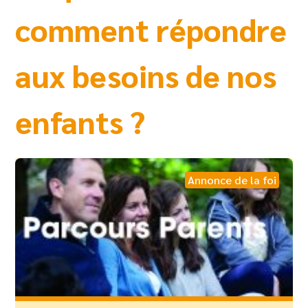
comment répondre
aux besoins de nos
enfants ?
Annonce de la foi