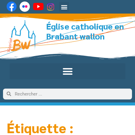
Église catholique en
Brabant wallon
Étiquette :