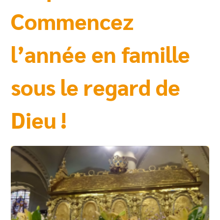
Commencez
l’année en famille
sous le regard de
Dieu !