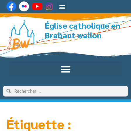
Église catholique en
Brabant wallon
Étiquette :