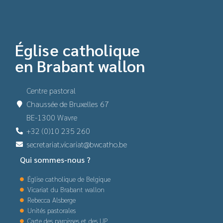
Église catholique
en Brabant wallon
Centre pastoral
Chaussée de Bruxelles 67
BE-1300 Wavre
+32 (0)10 235 260
secretariat.vicariat@bwcatho.be
Qui sommes-nous ?
Église catholique de Belgique
Vicariat du Brabant wallon
Rebecca Alsberge
Unités pastorales
Carte des paroisses et des UP