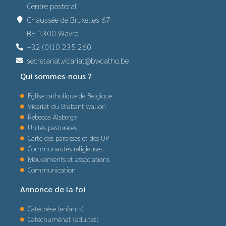
Centre pastoral
Chaussée de Bruxelles 67
BE-1300 Wavre
+32 (0)10 235 260
secretariat.vicariat@bwcatho.be
Qui sommes-nous ?
Église catholique de Belgique
Vicariat du Brabant wallon
Rebecca Alsberge
Unités pastorales
Carte des paroisses et des UP
Communautés religieuses
Mouvements et associations
Communication
Annonce de la foi
Catéchèse (enfants)
Catéchuménat (adultes)