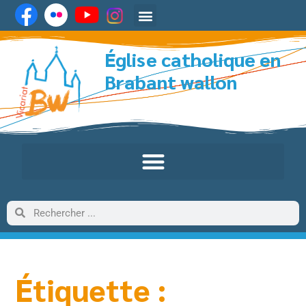
Église catholique en
Brabant wallon
Étiquette :