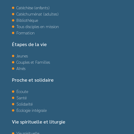
Catéchèse (enfants)
Catéchuménat (adultes)
Bibliothèque
Tous disciples en mission
Formation
Étapes de la vie
Jeunes
Couples et Familles
Aînés
Proche et solidaire
Écoute
Santé
Solidarité
Écologie intégrale
Vie spirituelle et liturgie
Vie spirituelle