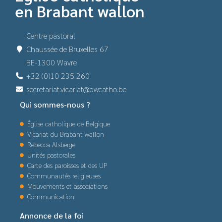
en Brabant wallon
Centre pastoral
Chaussée de Bruxelles 67
BE-1300 Wavre
+32 (0)10 235 260
secretariat.vicariat@bwcatho.be
Qui sommes-nous ?
Église catholique de Belgique
Vicariat du Brabant wallon
Rebecca Alsberge
Unités pastorales
Carte des paroisses et des UP
Communautés religieuses
Mouvements et associations
Communication
Annonce de la foi