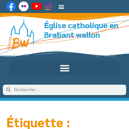
Église catholique en
Brabant wallon
Étiquette :