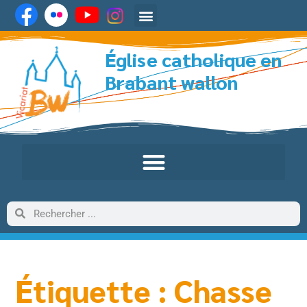
Église catholique en
Brabant wallon
Étiquette : Chasse