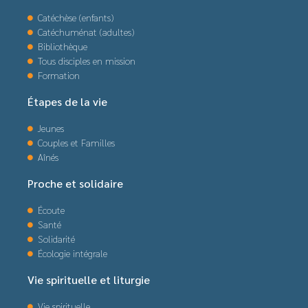
Catéchèse (enfants)
Catéchuménat (adultes)
Bibliothèque
Tous disciples en mission
Formation
Étapes de la vie
Jeunes
Couples et Familles
Aînés
Proche et solidaire
Écoute
Santé
Solidarité
Écologie intégrale
Vie spirituelle et liturgie
Vie spirituelle