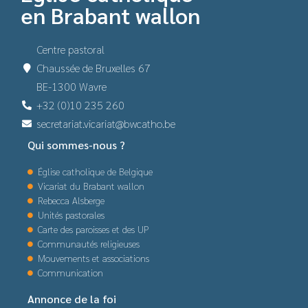
en Brabant wallon
Centre pastoral
Chaussée de Bruxelles 67
BE-1300 Wavre
+32 (0)10 235 260
secretariat.vicariat@bwcatho.be
Qui sommes-nous ?
Église catholique de Belgique
Vicariat du Brabant wallon
Rebecca Alsberge
Unités pastorales
Carte des paroisses et des UP
Communautés religieuses
Mouvements et associations
Communication
Annonce de la foi