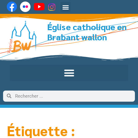
Église catholique en
Brabant wallon
Étiquette :