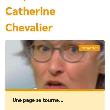
Catherine
Chevalier
Formation
Une page se tourne…