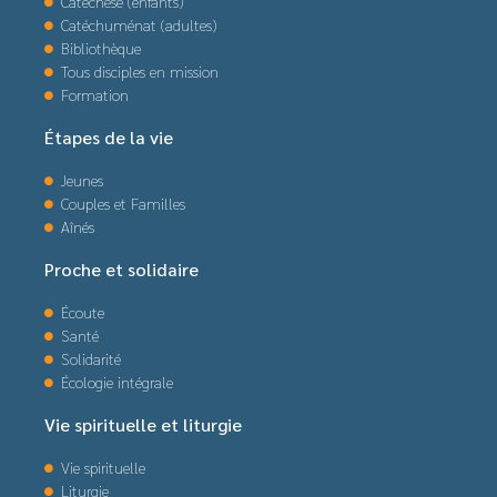
Catéchèse (enfants)
Catéchuménat (adultes)
Bibliothèque
Tous disciples en mission
Formation
Étapes de la vie
Jeunes
Couples et Familles
Aînés
Proche et solidaire
Écoute
Santé
Solidarité
Écologie intégrale
Vie spirituelle et liturgie
Vie spirituelle
Liturgie