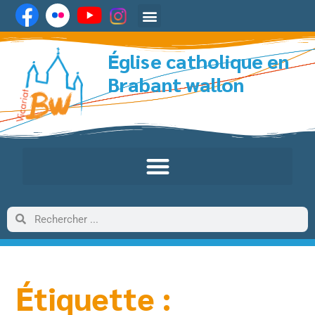
Église catholique en
Brabant wallon
Étiquette :