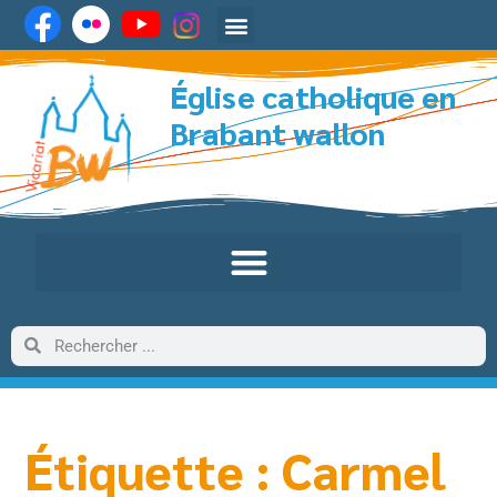
Église catholique en
Brabant wallon
Étiquette : Carmel