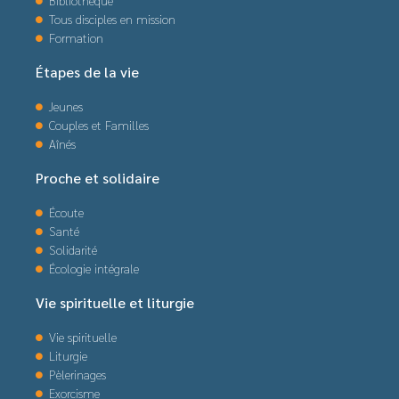
Bibliothèque
Tous disciples en mission
Formation
Étapes de la vie
Jeunes
Couples et Familles
Aînés
Proche et solidaire
Écoute
Santé
Solidarité
Écologie intégrale
Vie spirituelle et liturgie
Vie spirituelle
Liturgie
Pèlerinages
Exorcisme