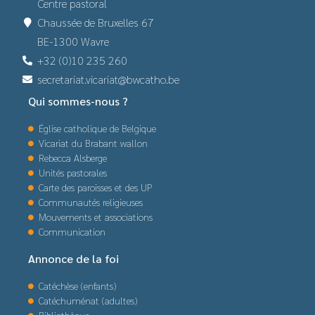
Centre pastoral
Chaussée de Bruxelles 67
BE-1300 Wavre
+32 (0)10 235 260
secretariat.vicariat@bwcatho.be
Qui sommes-nous ?
Église catholique de Belgique
Vicariat du Brabant wallon
Rebecca Alsberge
Unités pastorales
Carte des paroisses et des UP
Communautés religieuses
Mouvements et associations
Communication
Annonce de la foi
Catéchèse (enfants)
Catéchuménat (adultes)