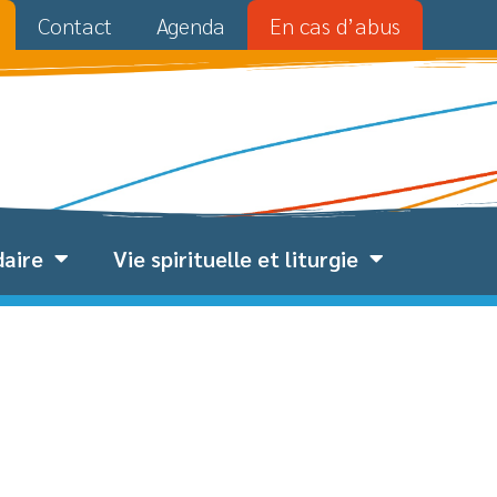
Contact
Agenda
En cas d’abus
daire
Vie spirituelle et liturgie