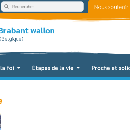
Nous soutenir
 Brabant wallon
 (Belgique)
la foi
Étapes de la vie
Proche et soli
e