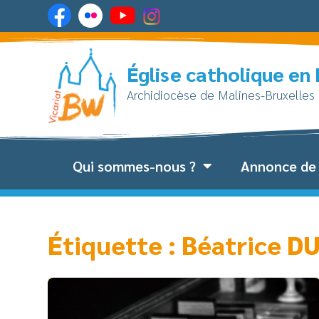
Église catholique en
Archidiocèse de Malines-Bruxelles
Qui sommes-nous ?
Annonce de 
Étiquette : Béatrice 