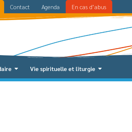
Contact
Agenda
En cas d’abus
daire
Vie spirituelle et liturgie