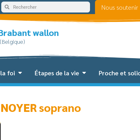
Nous soutenir
 Brabant wallon
 (Belgique)
la foi
Étapes de la vie
Proche et soli
DUNOYER soprano