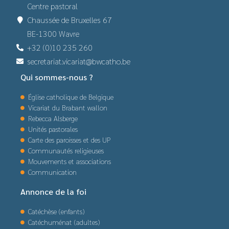
Centre pastoral
Chaussée de Bruxelles 67
BE-1300 Wavre
+32 (0)10 235 260
secretariat.vicariat@bwcatho.be
Qui sommes-nous ?
Église catholique de Belgique
Vicariat du Brabant wallon
Rebecca Alsberge
Unités pastorales
Carte des paroisses et des UP
Communautés religieuses
Mouvements et associations
Communication
Annonce de la foi
Catéchèse (enfants)
Catéchuménat (adultes)