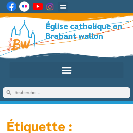
Église catholique en
Brabant wallon
Étiquette :