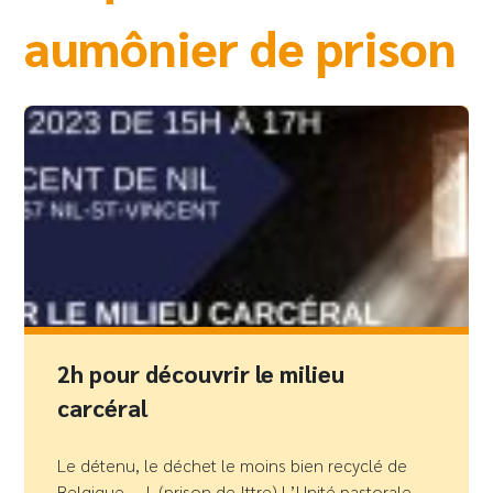
aumônier de prison
2h pour découvrir le milieu
carcéral
Le détenu, le déchet le moins bien recyclé de
Belgique – J. (prison de Ittre) L’Unité pastorale