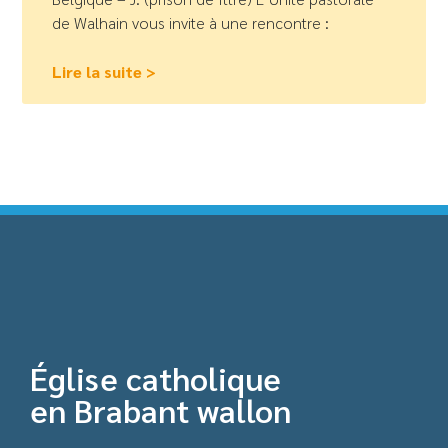
de Walhain vous invite à une rencontre :
Lire la suite >
Église catholique
en Brabant wallon