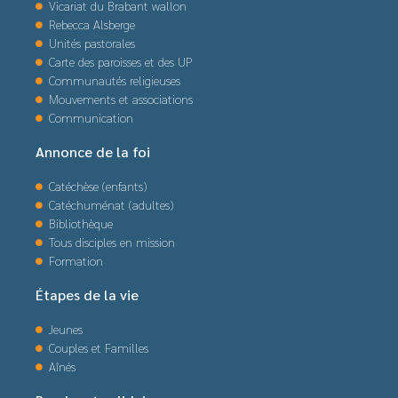
Vicariat du Brabant wallon
Rebecca Alsberge
Unités pastorales
Carte des paroisses et des UP
Communautés religieuses
Mouvements et associations
Communication
Annonce de la foi
Catéchèse (enfants)
Catéchuménat (adultes)
Bibliothèque
Tous disciples en mission
Formation
Étapes de la vie
Jeunes
Couples et Familles
Aînés