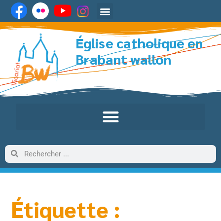
Église catholique en
Brabant wallon
Étiquette :