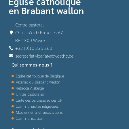
Église catholique
en Brabant wallon
Centre pastoral
Chaussée de Bruxelles 67
BE-1300 Wavre
+32 (0)10 235 260
secretariat.vicariat@bwcatho.be
Qui sommes-nous ?
Église catholique de Belgique
Vicariat du Brabant wallon
Rebecca Alsberge
Unités pastorales
Carte des paroisses et des UP
Communautés religieuses
Mouvements et associations
Communication