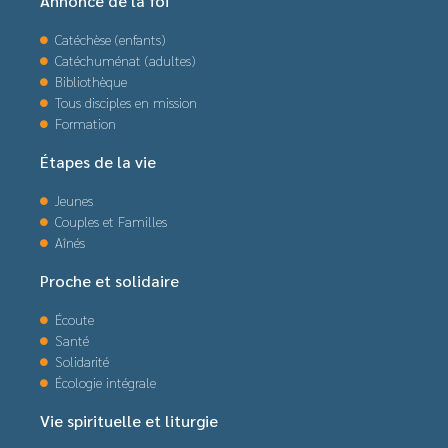
Annonce de la foi
Catéchèse (enfants)
Catéchuménat (adultes)
Bibliothèque
Tous disciples en mission
Formation
Étapes de la vie
Jeunes
Couples et Familles
Aînés
Proche et solidaire
Écoute
Santé
Solidarité
Écologie intégrale
Vie spirituelle et liturgie