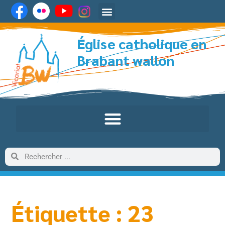
Église catholique en
Brabant wallon
Étiquette : 23