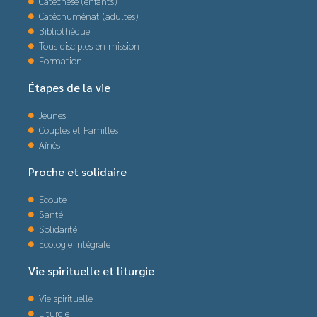
Catéchèse (enfants)
Catéchuménat (adultes)
Bibliothèque
Tous disciples en mission
Formation
Étapes de la vie
Jeunes
Couples et Familles
Aînés
Proche et solidaire
Écoute
Santé
Solidarité
Écologie intégrale
Vie spirituelle et liturgie
Vie spirituelle
Liturgie