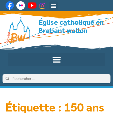
Église catholique en
Brabant wallon
Étiquette : 150 ans