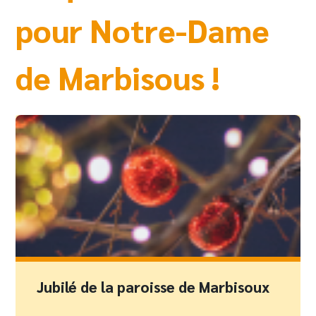
pour Notre-Dame
de Marbisous !
Jubilé de la paroisse de Marbisoux