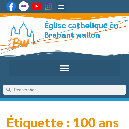
Église catholique en
Brabant wallon
Étiquette : 100 ans