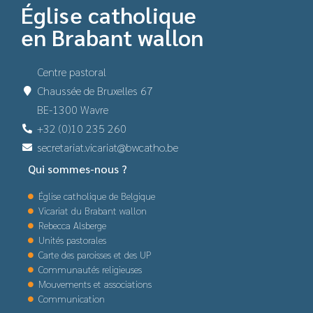
Église catholique
en Brabant wallon
Centre pastoral
Chaussée de Bruxelles 67
BE-1300 Wavre
+32 (0)10 235 260
secretariat.vicariat@bwcatho.be
Qui sommes-nous ?
Église catholique de Belgique
Vicariat du Brabant wallon
Rebecca Alsberge
Unités pastorales
Carte des paroisses et des UP
Communautés religieuses
Mouvements et associations
Communication