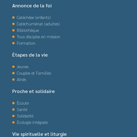
Annonce de la foi
Catéchèse (enfants)
Catéchuménat (adultes)
Bibliothèque
Tous disciples en mission
Formation
Étapes de la vie
Jeunes
Couples et Familles
Aînés
Proche et solidaire
Écoute
Santé
Solidarité
Écologie intégrale
Vie spirituelle et liturgie