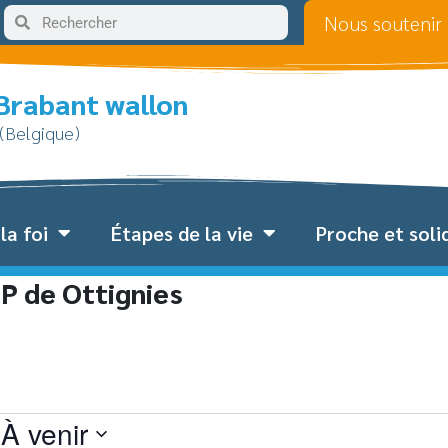
Nous soutenir
 Brabant wallon
 (Belgique)
la foi
Étapes de la vie
Proche et soli
P de Ottignies
À venir