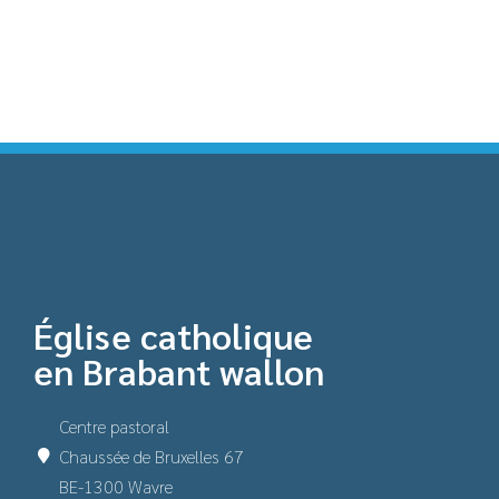
Église catholique
en Brabant wallon
Centre pastoral
Chaussée de Bruxelles 67
BE-1300 Wavre