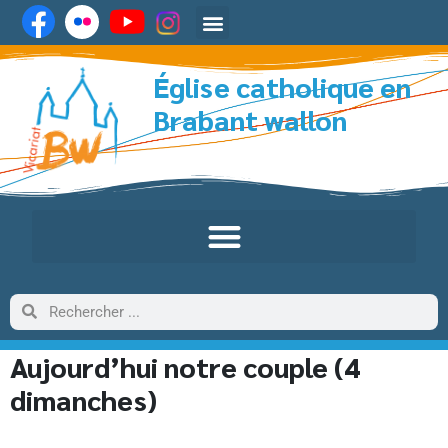
Église catholique en
Brabant wallon
Aujourd’hui notre couple (4
dimanches)