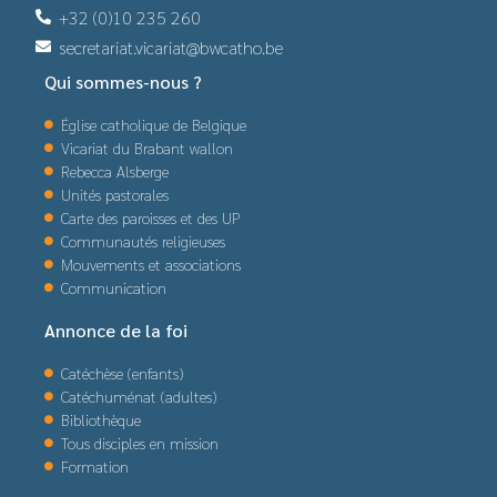
+32 (0)10 235 260
secretariat.vicariat@bwcatho.be
Qui sommes-nous ?
Église catholique de Belgique
Vicariat du Brabant wallon
Rebecca Alsberge
Unités pastorales
Carte des paroisses et des UP
Communautés religieuses
Mouvements et associations
Communication
Annonce de la foi
Catéchèse (enfants)
Catéchuménat (adultes)
Bibliothèque
Tous disciples en mission
Formation