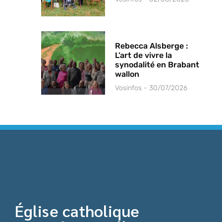
Rebecca Alsberge :
L’art de vivre la
synodalité en Brabant
wallon
Vosinfos
30/07/2026
Église catholique