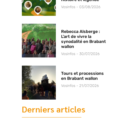
Vosinfos
03/08/2026
Rebecca Alsberge :
L’art de vivre la
synodalité en Brabant
wallon
Vosinfos
30/07/2026
Tours et processions
en Brabant wallon
Vosinfos
21/07/2026
Derniers articles