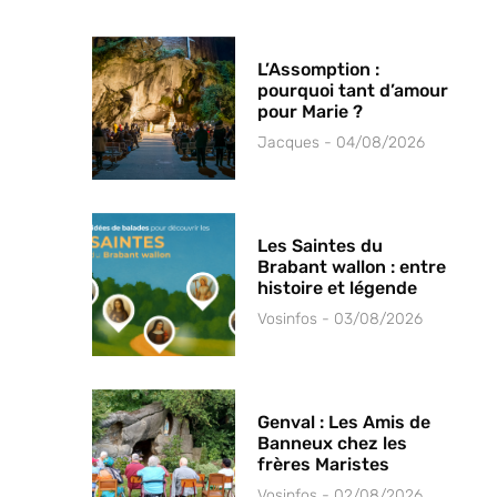
L’Assomption :
pourquoi tant d’amour
pour Marie ?
Jacques
04/08/2026
Les Saintes du
Brabant wallon : entre
histoire et légende
Vosinfos
03/08/2026
Genval : Les Amis de
Banneux chez les
frères Maristes
Vosinfos
02/08/2026