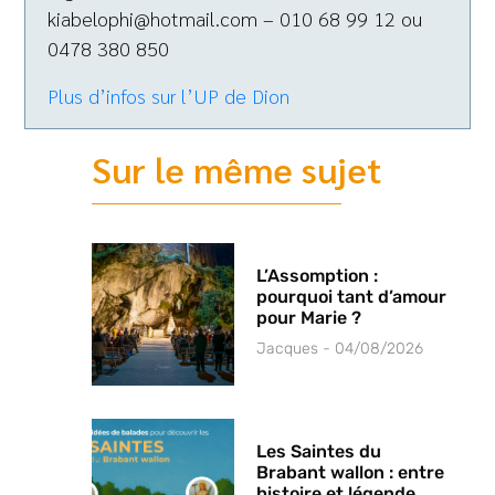
kiabelophi@hotmail.com – 010 68 99 12 ou
0478 380 850
Plus d’infos sur l’UP de Dion
Sur le même sujet
L’Assomption :
pourquoi tant d’amour
pour Marie ?
Jacques
04/08/2026
Les Saintes du
Brabant wallon : entre
histoire et légende