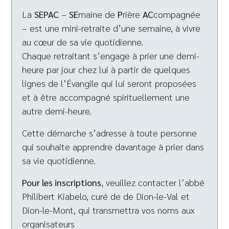
La
SEPAC
–
SE
maine de
P
rière
AC
compagnée
– est une mini-retraite d’une semaine, à vivre
au cœur de sa vie quotidienne.
Chaque retraitant s’engage à prier une demi-
heure par jour chez lui à partir de quelques
lignes de l’Évangile qui lui seront proposées
et à être accompagné spirituellement une
autre demi-heure.
Cette démarche s’adresse à toute personne
qui souhaite apprendre davantage à prier dans
sa vie quotidienne.
Pour les inscriptions
, veuillez contacter l’abbé
Philibert Kiabelo, curé de de Dion-le-Val et
Dion-le-Mont, qui transmettra vos noms aux
organisateurs