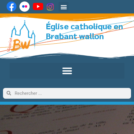
Église catholique en
Brabant wallon