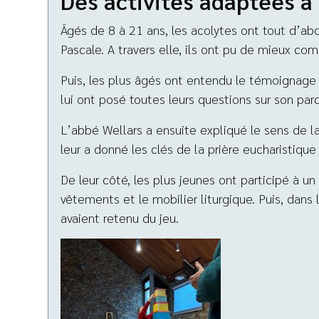
Des activités adaptées à
Âgés de 8 à 21 ans, les acolytes ont tout d’abor
Pascale. A travers elle, ils ont pu de mieux com
Puis, les plus âgés ont entendu le témoignage de
lui ont posé toutes leurs questions sur son parc
L’abbé Wellars a ensuite expliqué le sens de l
leur a donné les clés de la prière eucharistique
De leur côté, les plus jeunes ont participé à un
vêtements et le mobilier liturgique. Puis, dans 
avaient retenu du jeu.