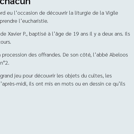
 chacun
d eu l’occasion de découvrir la liturgie de la Vigile
prendre l’eucharistie.
 Xavier P., baptisé à l’âge de 19 ans il y a deux ans. Ils
ours.
a procession des offrandes. De son côté, l’abbé Abeloos
 n°2.
 grand jeu pour découvrir les objets du cultes, les
l’après-midi, ils ont mis en mots ou en dessin ce qu’ils