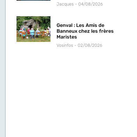
Jacques
04/08/2026
Genval : Les Amis de
Banneux chez les frères
Maristes
Vosinfos
02/08/2026