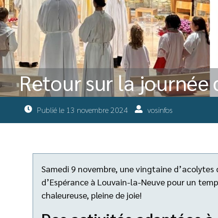
Retour sur la journée 
Publié le
13 novembre 2024
vosinfos
Samedi 9 novembre, une vingtaine d’acolytes 
d’Espérance à Louvain-la-Neuve pour un temps
chaleureuse, pleine de joie!