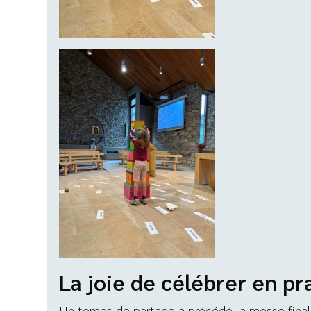
La joie de célébrer en pr
Un temps de partage a précédé la messe finale. 