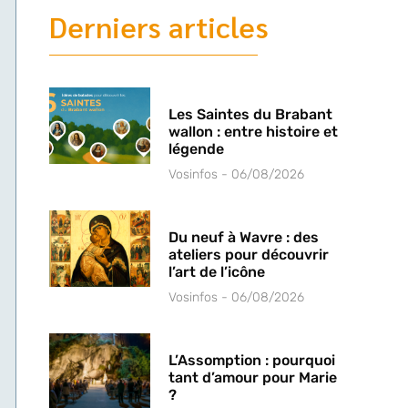
Derniers articles
Les Saintes du Brabant
wallon : entre histoire et
légende
Vosinfos
06/08/2026
Du neuf à Wavre : des
ateliers pour découvrir
l’art de l’icône
Vosinfos
06/08/2026
L’Assomption : pourquoi
tant d’amour pour Marie
?