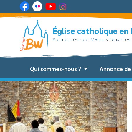
Église catholique en
Archidiocèse de Malines-Bruxelles
Qui sommes-nous ?
Annonce de 