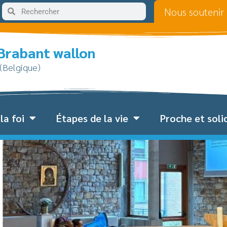
Nous soutenir
 Brabant wallon
 (Belgique)
la foi
Étapes de la vie
Proche et soli