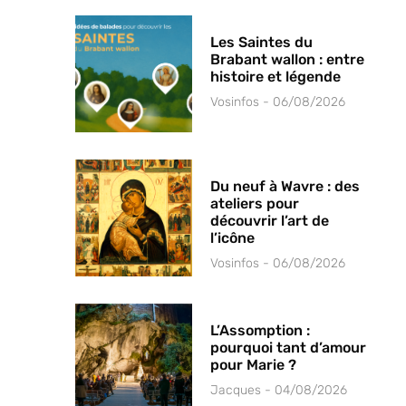
Les Saintes du
Brabant wallon : entre
histoire et légende
Vosinfos
06/08/2026
Du neuf à Wavre : des
ateliers pour
découvrir l’art de
l’icône
Vosinfos
06/08/2026
L’Assomption :
pourquoi tant d’amour
pour Marie ?
Jacques
04/08/2026