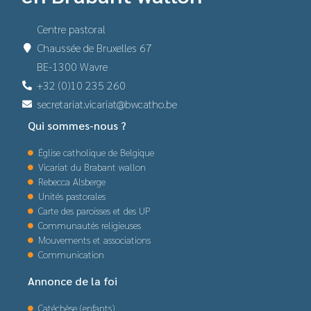
Centre pastoral
Chaussée de Bruxelles 67
BE-1300 Wavre
+32 (0)10 235 260
secretariat.vicariat@bwcatho.be
Qui sommes-nous ?
Église catholique de Belgique
Vicariat du Brabant wallon
Rebecca Alsberge
Unités pastorales
Carte des paroisses et des UP
Communautés religieuses
Mouvements et associations
Communication
Annonce de la foi
Catéchèse (enfants)