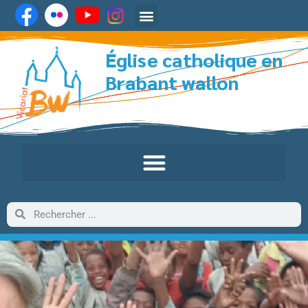
Église catholique en
Brabant wallon