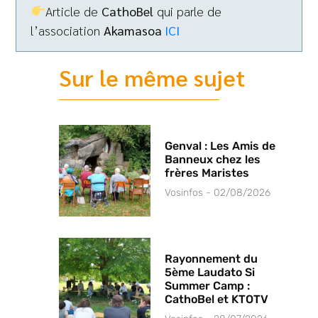
Article de
CathoBel
qui parle de
l’association
Akamasoa
ICI
Sur le même sujet
Genval : Les Amis de
Banneux chez les
frères Maristes
Vosinfos
02/08/2026
Rayonnement du
5ème Laudato Si
Summer Camp :
CathoBel et KTOTV