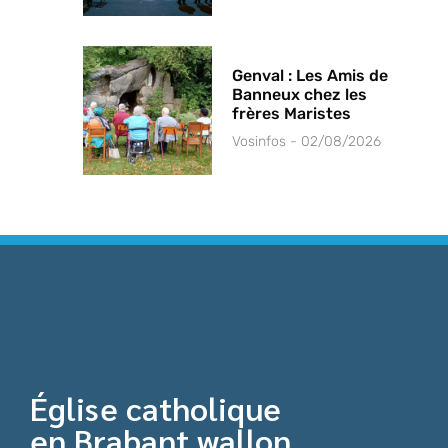
Genval : Les Amis de
Banneux chez les
frères Maristes
Vosinfos
02/08/2026
Église catholique
en Brabant wallon