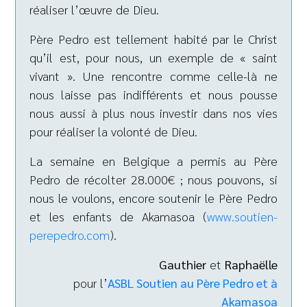
réaliser l’œuvre de Dieu.
Père Pedro est tellement habité par le Christ
qu’il est, pour nous, un exemple de « saint
vivant ». Une rencontre comme celle-là ne
nous laisse pas indifférents et nous pousse
nous aussi à plus nous investir dans nos vies
pour réaliser la volonté de Dieu.
La semaine en Belgique a permis au Père
Pedro de récolter 28.000€ ; nous pouvons, si
nous le voulons, encore soutenir le Père Pedro
et les enfants de Akamasoa (
www.soutien-
perepedro.com
).
Gauthier
et
Raphaëlle
pour l’
ASBL Soutien au Père Pedro et à
Akamasoa