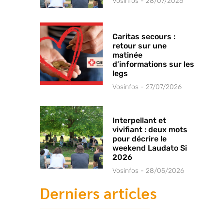
Vosinfos
28/07/2026
Caritas secours :
retour sur une
matinée
d’informations sur les
legs
Vosinfos
27/07/2026
Interpellant et
vivifiant : deux mots
pour décrire le
weekend Laudato Si
2026
Vosinfos
28/05/2026
Derniers articles