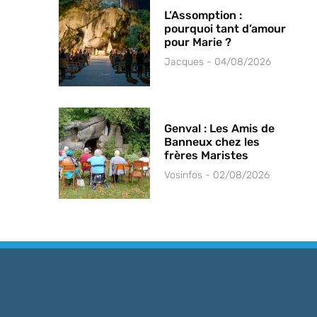
L’Assomption :
pourquoi tant d’amour
pour Marie ?
Jacques
04/08/2026
Genval : Les Amis de
Banneux chez les
frères Maristes
Vosinfos
02/08/2026