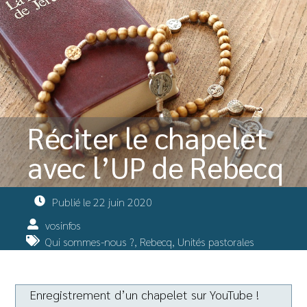
Réciter le chapelet
avec l’UP de Rebecq
Publié le
22 juin 2020
vosinfos
Qui sommes-nous ?
,
Rebecq
,
Unités pastorales
Enregistrement d’un chapelet sur YouTube !