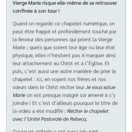
Vierge Marie risque elle-même de se retrouver
confinée à son tour !
Quand on regarde ce chapelet numérique, on
peut être frappé et profondément touché par
la ferveur des personnes qui prient la Vierge
Marie ; quels que soient leur âge ou leur état
physique, elles n’hésitent pas à marquer ainsi
leur attachement au Christ et à l’Église. Et
puis, c’est aussi une autre manière de prier le
chapelet : ici, en voyant nos frères et nos
sœurs dans le Christ réciter leur
Je vous salue
Marie
on est presque malgré soi amené à s’y
joindre ! Et c’est d’ailleurs pourquoi le titre de
la vidéo a été modifié :
Réciter le chapelet
avec l’Unité Pastorale de Rebecq
.
Quelques enfants y ont aussi pris part.