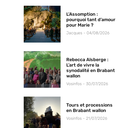
L’Assomption :
pourquoi tant d’amour
pour Marie ?
Jacques
04/08/2026
Rebecca Alsberge :
L’art de vivre la
synodalité en Brabant
wallon
Vosinfos
30/07/2026
Tours et processions
en Brabant wallon
Vosinfos
21/07/2026