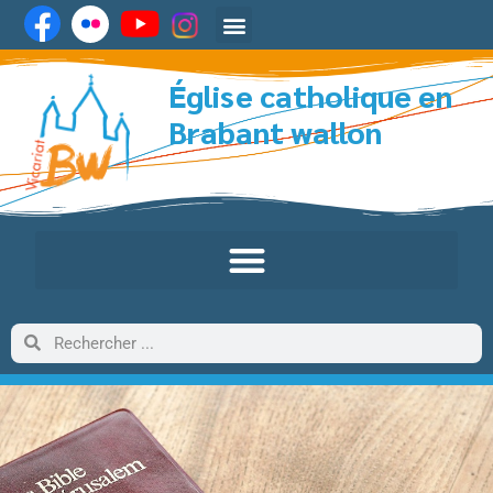
Église catholique en
Brabant wallon