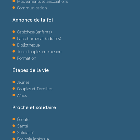
Mouvements et associations
Communication
Annonce de la foi
Catéchèse (enfants)
Catéchuménat (adultes)
Bibliothèque
Tous disciples en mission
Formation
Étapes de la vie
Jeunes
Couples et Familles
Aînés
Proche et solidaire
Écoute
Santé
Solidarité
Écologie intégrale