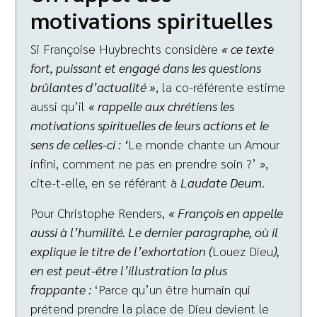
motivations spirituelles
Si Françoise Huybrechts considère
« ce texte
fort, puissant et engagé dans les questions
brûlantes d’actualité »
, la co-référente estime
aussi qu’il
« rappelle aux chrétiens les
motivations spirituelles de leurs actions et le
sens de celles-ci : ‘
Le monde chante un Amour
infini, comment ne pas en prendre soin ?’ »,
cite-t-elle, en se référant à
Laudate Deum
.
Pour Christophe Renders,
« François en appelle
aussi à l’humilité. Le dernier paragraphe, où il
explique le titre de l’exhortation (
Louez Dieu
),
en est peut-être l’illustration la plus
frappante :
‘Parce qu’un être humain qui
prétend prendre la place de Dieu devient le