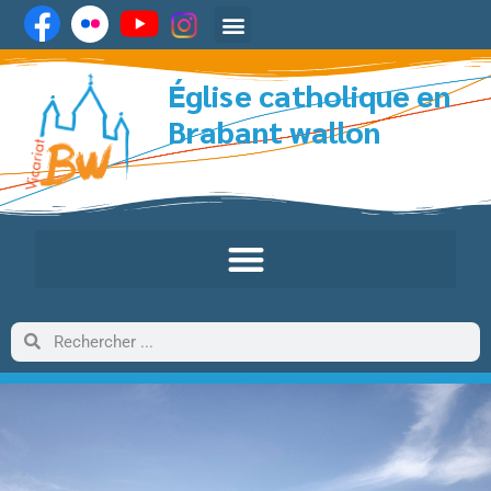
Église catholique en
Brabant wallon