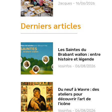
Jacques
16/06/2026
Derniers articles
Les Saintes du
Brabant wallon : entre
histoire et légende
Vosinfos
06/08/2026
Du neuf à Wavre : des
ateliers pour
découvrir l’art de
l’icône
Vosinfos
06/08/2026