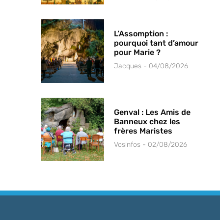
L’Assomption :
pourquoi tant d’amour
pour Marie ?
Jacques
04/08/2026
Genval : Les Amis de
Banneux chez les
frères Maristes
Vosinfos
02/08/2026