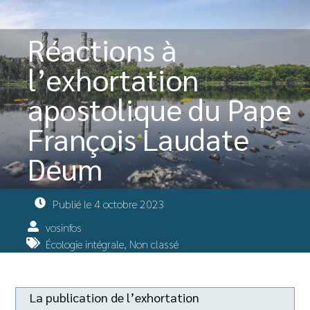
Réactions à
l’exhortation
apostolique du Pape
François Laudate
Deum
Publié le
4 octobre 2023
vosinfos
Écologie intégrale
,
Non classé
La publication de l’exhortation