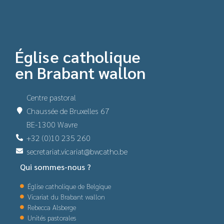
Église catholique
en Brabant wallon
Centre pastoral
Chaussée de Bruxelles 67
BE-1300 Wavre
+32 (0)10 235 260
secretariat.vicariat@bwcatho.be
Qui sommes-nous ?
Église catholique de Belgique
Vicariat du Brabant wallon
Rebecca Alsberge
Unités pastorales