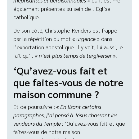
méprisantes et déraisonnables »
qu’il estime
également présentes au sein de l’Eglise
catholique.
De son côté, Christophe Renders est frappé
par la répétition du mot
« urgence »
dans
l’exhortation apostolique. Il y voit, lui aussi, le
fait qu’il
« n’est plus temps de tergiverser ».
‘Qu’avez-vous fait et
que faites-vous de notre
maison commune ?
Et de poursuivre :
« En lisant certains
paragraphes, j’ai pensé à Jésus chassant les
vendeurs du Temple : ‘
Qu’avez-vous fait et que
faites-vous de notre maison