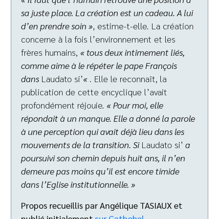
sa juste place. La création est un cadeau. A lui
d’en prendre soin »
, estime-t-elle. La création
concerne à la fois l’environnement et les
frères humains,
« tous deux intimement liés,
comme aime à le répéter le pape François
dans
Laudato si’
«
. Elle le reconnaît, la
publication de cette encyclique l’avait
profondément réjouie.
« Pour moi, elle
répondait à un manque. Elle a donné la parole
à une perception qui avait déjà lieu dans les
mouvements de la transition. Si
Laudato si’
a
poursuivi son chemin depuis huit ans, il n’en
demeure pas moins qu’il est encore timide
dans l’Eglise institutionnelle. »
Propos recueillis par Angélique TASIAUX et
publié initialement
sur Cathobel