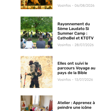
Vosinfos
06/08/2026
Rayonnement du
5ème Laudato Si
Summer Camp :
CathoBel et KTOTV
Vosinfos
28/07/2026
Elles ont suivi le
parcours Voyage au
pays de la Bible
Vosinfos
13/07/2026
Atelier : Apprenez à
peindre une icône