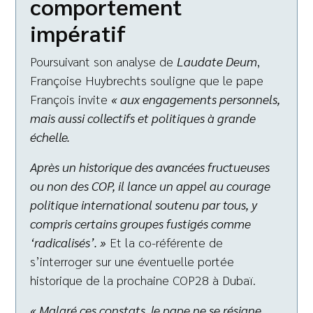
comportement
impératif
Poursuivant son analyse de
Laudate Deum
,
Françoise Huybrechts souligne que le pape
François invite
« aux engagements personnels,
mais aussi collectifs et politiques à grande
échelle.
Après un historique des avancées fructueuses
ou non des COP, il lance un appel au courage
politique international soutenu par tous, y
compris certains groupes fustigés comme
‘radicalisés’. »
Et la co-référente de
s’interroger sur une éventuelle portée
historique de la prochaine COP28 à Dubaï.
« Malgré ces constats, le pape ne se résigne