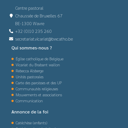
Centre pastoral
Chaussée de Bruxelles 67
BE-1300 Wavre
+32 (0)10 235 260
secretariat.vicariat@bwcatho.be
Qui sommes-nous ?
Église catholique de Belgique
Vicariat du Brabant wallon
Rebecca Alsberge
Unités pastorales
Carte des paroisses et des UP
Communautés religieuses
Mouvements et associations
Communication
Annonce de la foi
Catéchèse (enfants)