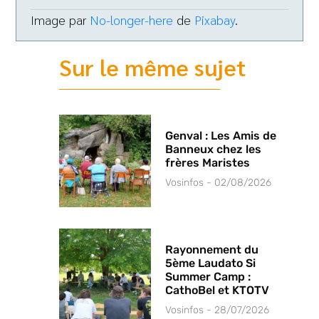
Image par
No-longer-here
de
Pixabay
.
Sur le même sujet
Genval : Les Amis de
Banneux chez les
frères Maristes
Vosinfos
02/08/2026
Rayonnement du
5ème Laudato Si
Summer Camp :
CathoBel et KTOTV
Vosinfos
28/07/2026