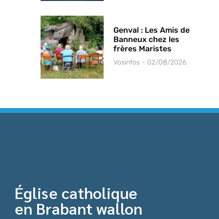
Genval : Les Amis de
Banneux chez les
frères Maristes
Vosinfos
02/08/2026
Église catholique
en Brabant wallon