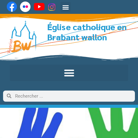
Église catholique en
Brabant wallon