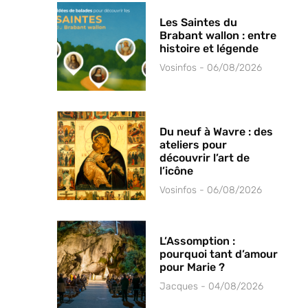
Les Saintes du
Brabant wallon : entre
histoire et légende
Vosinfos
06/08/2026
Du neuf à Wavre : des
ateliers pour
découvrir l’art de
l’icône
Vosinfos
06/08/2026
L’Assomption :
pourquoi tant d’amour
pour Marie ?
Jacques
04/08/2026