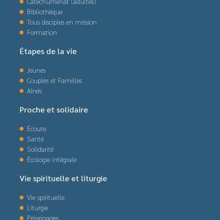
Catéchuménat (adultes)
Bibliothèque
Tous disciples en mission
Formation
Étapes de la vie
Jeunes
Couples et Familles
Aînés
Proche et solidaire
Écoute
Santé
Solidarité
Écologie intégrale
Vie spirituelle et liturgie
Vie spirituelle
Liturgie
Pèlerinages