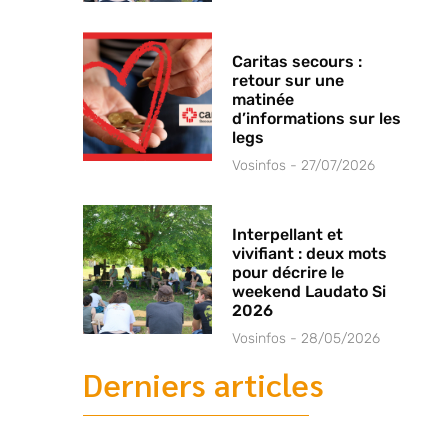
Caritas secours :
retour sur une
matinée
d’informations sur les
legs
Vosinfos
27/07/2026
Interpellant et
vivifiant : deux mots
pour décrire le
weekend Laudato Si
2026
Vosinfos
28/05/2026
Derniers articles