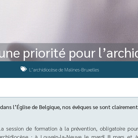
une priorité pour l’arch
L’archidiocèse de Malines-Bruxelles
dans l’Église de Belgique, nos évêques se sont clairement
a session de formation à la prévention, obligatoire pour
chidiocèse : à Louvain-la-Neuve le mardi 8 mars et à