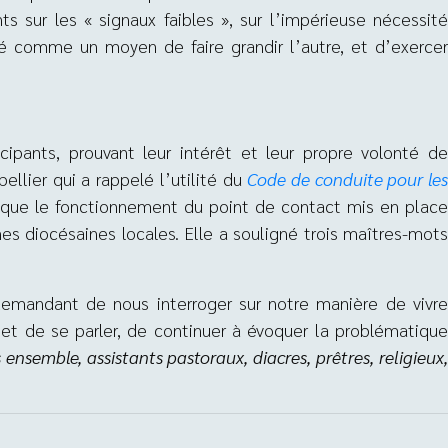
s sur les « signaux faibles », sur l’impérieuse nécessité
rité comme un moyen de faire grandir l’autre, et d’exercer
ipants, prouvant leur intérêt et leur propre volonté de
llier qui a rappelé l’utilité du
Code de conduite pour le
i que le fonctionnement du point de contact mis en plac
nes diocésaines locales. Elle a souligné trois maîtres-mots
demandant de nous interroger sur notre manière de vivre
er et de se parler, de continuer à évoquer la problématique
 ensemble, assistants pastoraux, diacres, prêtres, religieux