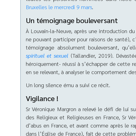
Bruxelles le mercredi 9 mars
.
Un témoignage bouleversant
À Louvain-la-Neuve, après une introduction du
ne pouvant participer pour raisons de santé), c
témoignage absolument bouleversant, qu’ell
spirituel et sexuel
(Tallandier, 2019). Dévast
héroïquement- réussi à s’échapper de cette rel
en se relevant, à analyser le comportement des
Un long silence ému a suivi ce récit.
Vigilance !
Sr Véronique Margron a relevé le défi de lui 
des Religieux et Religieuses en France, Sr Vé
d’abus en France, et avant comme après le ra
dans l’Église de France), fait de cette problé