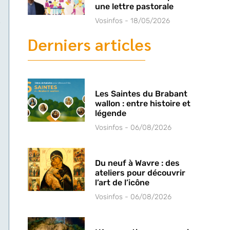
une lettre pastorale
Vosinfos
18/05/2026
Derniers articles
s
Les Saintes du Brabant
wallon : entre histoire et
e
légende
Vosinfos
06/08/2026
Du neuf à Wavre : des
ateliers pour découvrir
,
l’art de l’icône
Vosinfos
06/08/2026