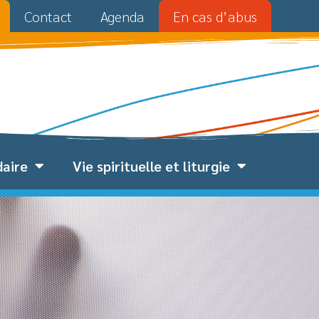
Contact
Agenda
En cas d’abus
daire
Vie spirituelle et liturgie