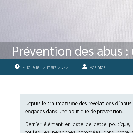
Prévention des abus : 
Publié le
12 mars 2022
vosinfos
Depuis le traumatisme des révélations d’abus 
engagés dans une politique de prévention.
Dernier élément en date de cette politique, l
toutes les personnes nommées dans notre ar