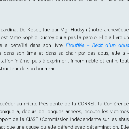
 cardinal De Kesel, lue par Mgr Hudsyn (notre archevêque
’est Mme Sophie Ducrey qui a pris la parole. Elle a livré un
e a détaillé dans son livre
Étouffée – Récit d’un abu
ée dans son âme et dans sa chair par des abus, elle a 
ation infâme, puis à exprimer l’innommable et enfin, tout
tructeur de son bourreau.
succéder au micro. Présidente de la CORREF, la Conférence
ronique a, depuis de longues années, écouté les victimes
pport de la CIASE (Commission indépendante sur les abus
matique une cause qu’elle défend avec détermination. Elle