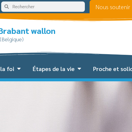
Nous soutenir
 Brabant wallon
 (Belgique)
la foi
Étapes de la vie
Proche et soli