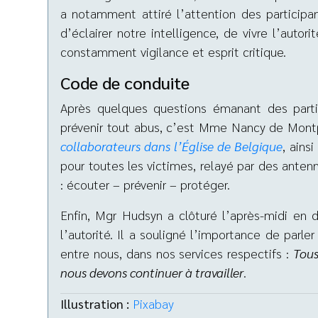
a notamment attiré l’attention des participant
d’éclairer notre intelligence, de vivre l’auto
constamment vigilance et esprit critique.
Code de conduite
Après quelques questions émanant des partic
prévenir tout abus, c’est Mme Nancy de Montpe
collaborateurs dans l’Église de Belgique
, ains
pour toutes les victimes, relayé par des anten
: écouter – prévenir – protéger.
Enfin, Mgr Hudsyn a clôturé l’après-midi en 
l’autorité. Il a souligné l’importance de parl
entre nous, dans nos services respectifs :
Tous
nous devons continuer à travailler
.
Illustration :
Pixabay