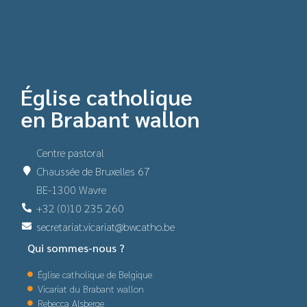
Église catholique
en Brabant wallon
Centre pastoral
Chaussée de Bruxelles 67
BE-1300 Wavre
+32 (0)10 235 260
secretariat.vicariat@bwcatho.be
Qui sommes-nous ?
Église catholique de Belgique
Vicariat du Brabant wallon
Rebecca Alsberge