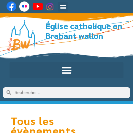
Église catholique en
Brabant wallon
Tous les
évènements