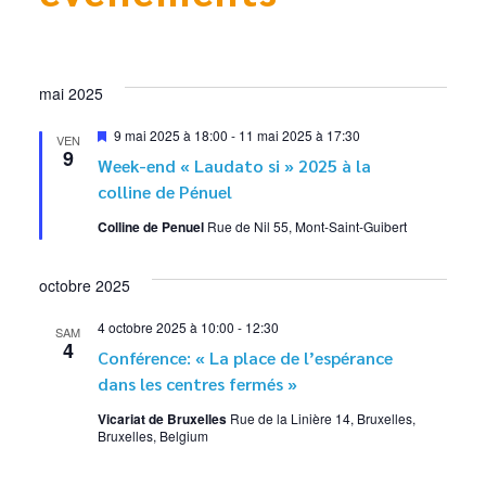
mai 2025
Mis
9 mai 2025 à 18:00
-
11 mai 2025 à 17:30
VEN
en
9
Week-end « Laudato si » 2025 à la
avant
colline de Pénuel
Colline de Penuel
Rue de Nil 55, Mont-Saint-Guibert
octobre 2025
4 octobre 2025 à 10:00
-
12:30
SAM
4
Conférence: « La place de l’espérance
dans les centres fermés »
Vicariat de Bruxelles
Rue de la Linière 14, Bruxelles,
Bruxelles, Belgium