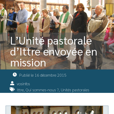
L’Unité pastorale
d’Ittre envoyée en
mission
Publié le
16 décembre 2015
vosinfos
Ittre
,
Qui sommes-nous ?
,
Unités pastorales