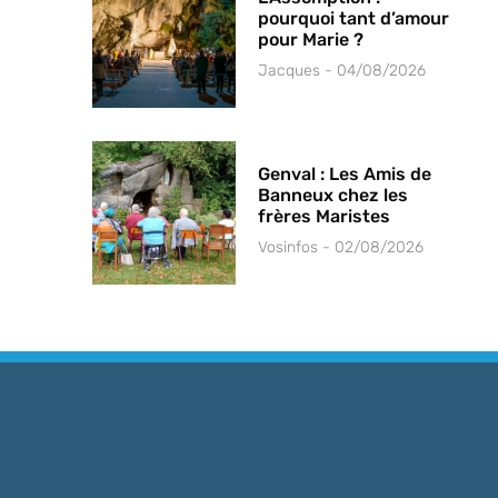
pourquoi tant d’amour
pour Marie ?
Jacques
04/08/2026
Genval : Les Amis de
Banneux chez les
frères Maristes
Vosinfos
02/08/2026