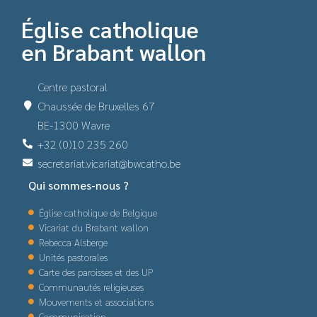
Église catholique
en Brabant wallon
Centre pastoral
Chaussée de Bruxelles 67
BE-1300 Wavre
+32 (0)10 235 260
secretariat.vicariat@bwcatho.be
Qui sommes-nous ?
Église catholique de Belgique
Vicariat du Brabant wallon
Rebecca Alsberge
Unités pastorales
Carte des paroisses et des UP
Communautés religieuses
Mouvements et associations
Communication