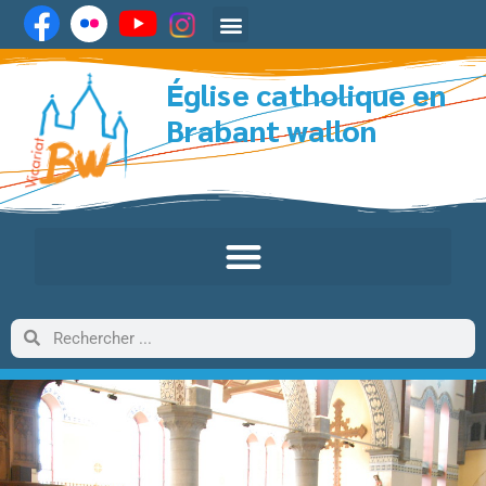
Église catholique en
Brabant wallon