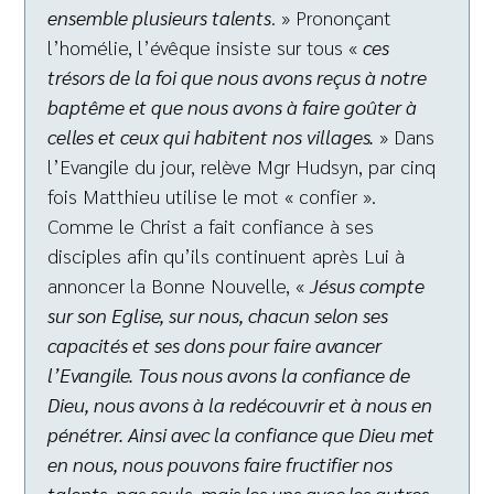
ensemble plusieurs talents
. » Prononçant
l’homélie, l’évêque insiste sur tous «
ces
trésors de la foi que nous avons reçus à notre
baptême et que nous avons à faire goûter à
celles et ceux qui habitent nos villages.
» Dans
l’Evangile du jour, relève Mgr Hudsyn, par cinq
fois Matthieu utilise le mot « confier ».
Comme le Christ a fait confiance à ses
disciples afin qu’ils continuent après Lui à
annoncer la Bonne Nouvelle, «
Jésus compte
sur son Eglise, sur nous, chacun selon ses
capacités et ses dons pour faire avancer
l’Evangile. Tous nous avons la confiance de
Dieu, nous avons à la redécouvrir et à nous en
pénétrer. Ainsi avec la confiance que Dieu met
en nous, nous pouvons faire fructifier nos
talents, pas seuls, mais les uns avec les autres.