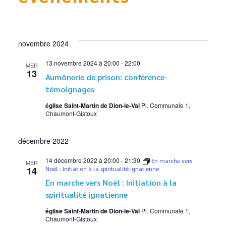
novembre 2024
13 novembre 2024 à 20:00
-
22:00
MER
13
Aumônerie de prison: conférence-
témoignages
église Saint-Martin de Dion-le-Val
Pl. Communale 1,
Chaumont-Gistoux
décembre 2022
14 décembre 2022 à 20:00
-
21:30
En marche vers
MER
14
Noël : Initiation à la spiritualité ignatienne
En marche vers Noël : Initiation à la
spiritualité ignatienne
église Saint-Martin de Dion-le-Val
Pl. Communale 1,
Chaumont-Gistoux