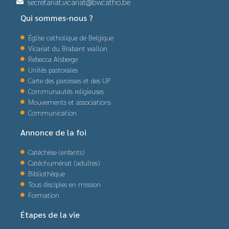
secretariat.vicariat@bwcatho.be
Qui sommes-nous ?
Église catholique de Belgique
Vicariat du Brabant wallon
Rebecca Alsberge
Unités pastorales
Carte des paroisses et des UP
Communautés religieuses
Mouvements et associations
Communication
Annonce de la foi
Catéchèse (enfants)
Catéchuménat (adultes)
Bibliothèque
Tous disciples en mission
Formation
Étapes de la vie