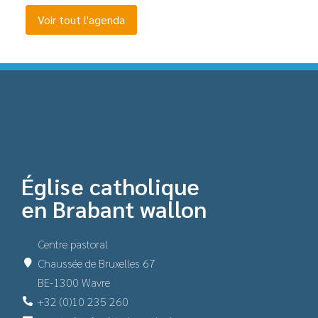
Voir tout l'agenda
Église catholique
en Brabant wallon
Centre pastoral
Chaussée de Bruxelles 67
BE-1300 Wavre
+32 (0)10 235 260