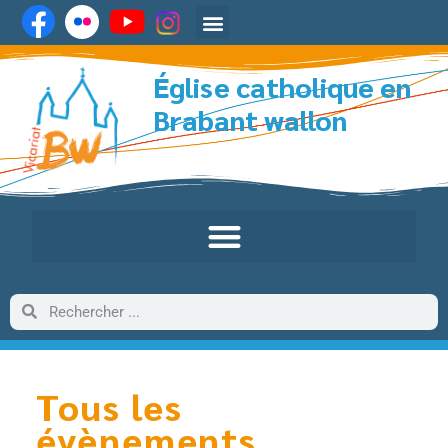
Église catholique en
Brabant wallon
Tous les
évènements