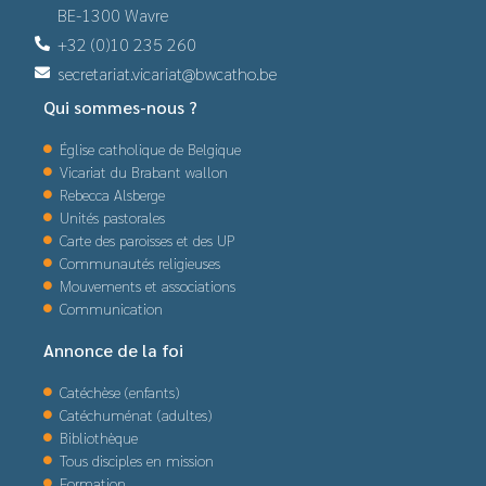
BE-1300 Wavre
+32 (0)10 235 260
secretariat.vicariat@bwcatho.be
Qui sommes-nous ?
Église catholique de Belgique
Vicariat du Brabant wallon
Rebecca Alsberge
Unités pastorales
Carte des paroisses et des UP
Communautés religieuses
Mouvements et associations
Communication
Annonce de la foi
Catéchèse (enfants)
Catéchuménat (adultes)
Bibliothèque
Tous disciples en mission
Formation