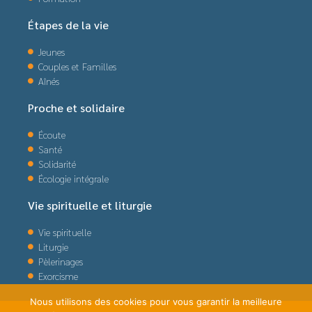
Étapes de la vie
Jeunes
Couples et Familles
Aînés
Proche et solidaire
Écoute
Santé
Solidarité
Écologie intégrale
Vie spirituelle et liturgie
Vie spirituelle
Liturgie
Pèlerinages
Exorcisme
Nous utilisons des cookies pour vous garantir la meilleure