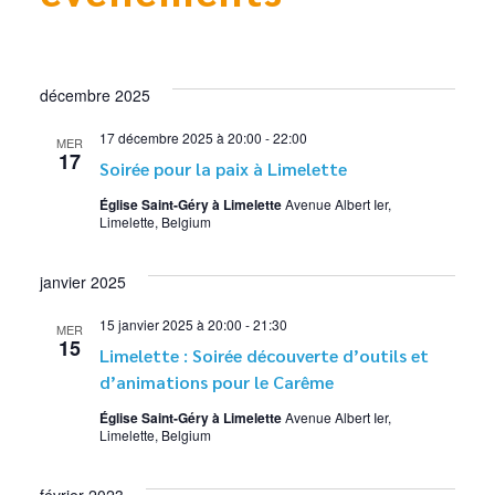
décembre 2025
17 décembre 2025 à 20:00
-
22:00
MER
17
Soirée pour la paix à Limelette
Église Saint-Géry à Limelette
Avenue Albert Ier,
Limelette, Belgium
janvier 2025
15 janvier 2025 à 20:00
-
21:30
MER
15
Limelette : Soirée découverte d’outils et
d’animations pour le Carême
Église Saint-Géry à Limelette
Avenue Albert Ier,
Limelette, Belgium
février 2023