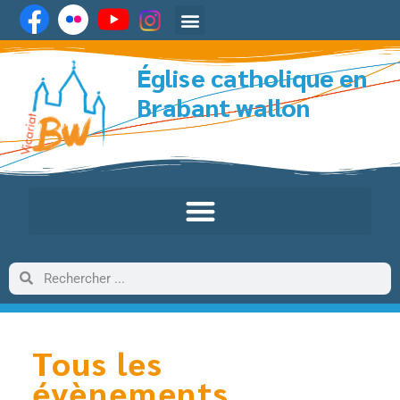
Église catholique en
Brabant wallon
Tous les
évènements