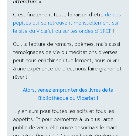
littérature
».
C’est finalement toute la raison d’être
de ces
pépites qui se retrouvent mensuellement sur
le site du Vicariat ou sur les ondes d’1RCF
!
Oui, la lecture de romans, poèmes, mais aussi
témoignages de vie ou méditations diverses
peut nous enrichir spirituellement, nous ouvrir
à une expérience de Dieu, nous faire grandir et
rêver !
Alors, venez emprunter des livres de la
Bibliothèque du Vicariat !
Il y en aura pour toutes les soifs et tous les
appétits. Et pour permettre à un plus large
public de venir, elle ouvre désormais le mardi
en soirée (jusqu’à 17 heures) mais également