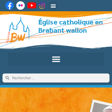
Église catholique en
Brabant wallon