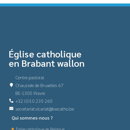
Église catholique
en Brabant wallon
Centre pastoral
Chaussée de Bruxelles 67
BE-1300 Wavre
+32 (0)10 235 260
secretariat.vicariat@bwcatho.be
Qui sommes-nous ?
Église catholique de Belgique