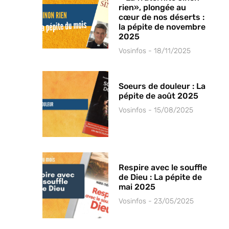
rien», plongée au
cœur de nos déserts :
la pépite de novembre
2025
Vosinfos
18/11/2025
Soeurs de douleur : La
pépite de août 2025
Vosinfos
15/08/2025
Respire avec le souffle
de Dieu : La pépite de
mai 2025
Vosinfos
23/05/2025