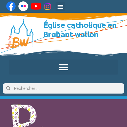
Église catholique en
Brabant wallon