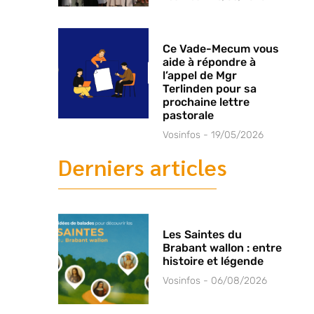
Ce Vade-Mecum vous
aide à répondre à
l’appel de Mgr
Terlinden pour sa
prochaine lettre
pastorale
Vosinfos
19/05/2026
Derniers articles
Les Saintes du
Brabant wallon : entre
histoire et légende
Vosinfos
06/08/2026