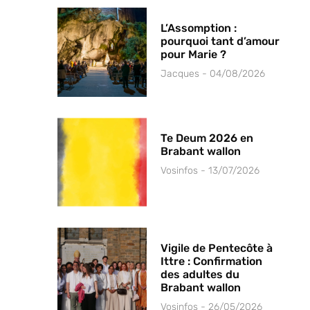
L’Assomption :
pourquoi tant d’amour
pour Marie ?
Jacques
04/08/2026
Te Deum 2026 en
Brabant wallon
Vosinfos
13/07/2026
Vigile de Pentecôte à
Ittre : Confirmation
des adultes du
Brabant wallon
Vosinfos
26/05/2026