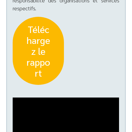
responsabilité des organisations et services
respectifs.
Téléc
harge
z le
rappo
rt