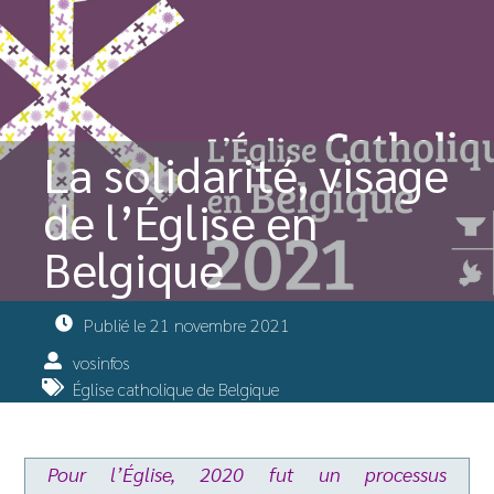
La solidarité, visage
de l’Église en
Belgique
Publié le
21 novembre 2021
vosinfos
Église catholique de Belgique
Pour l’Église, 2020 fut un processus