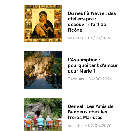
Du neuf à Wavre : des
ateliers pour
découvrir l’art de
l’icône
Vosinfos
06/08/2026
L’Assomption :
pourquoi tant d’amour
pour Marie ?
Jacques
04/08/2026
Genval : Les Amis de
Banneux chez les
frères Maristes
Vosinfos
02/08/2026