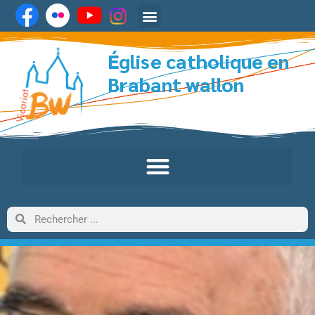
Église catholique en
Brabant wallon