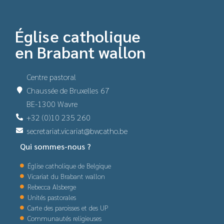
Église catholique
en Brabant wallon
Centre pastoral
Chaussée de Bruxelles 67
BE-1300 Wavre
+32 (0)10 235 260
secretariat.vicariat@bwcatho.be
Qui sommes-nous ?
Église catholique de Belgique
Vicariat du Brabant wallon
Rebecca Alsberge
Unités pastorales
Carte des paroisses et des UP
Communautés religieuses