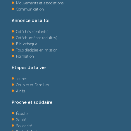
Mouvements et associations
Communication
Annonce de la foi
Catéchèse (enfants)
Catéchuménat (adultes)
Bibliothèque
Tous disciples en mission
Formation
Étapes de la vie
Jeunes
Couples et Familles
Aînés
Proche et solidaire
Écoute
Santé
Solidarité