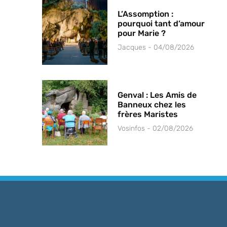
L’Assomption :
pourquoi tant d’amour
pour Marie ?
Jacques
04/08/2026
Genval : Les Amis de
Banneux chez les
frères Maristes
Vosinfos
02/08/2026