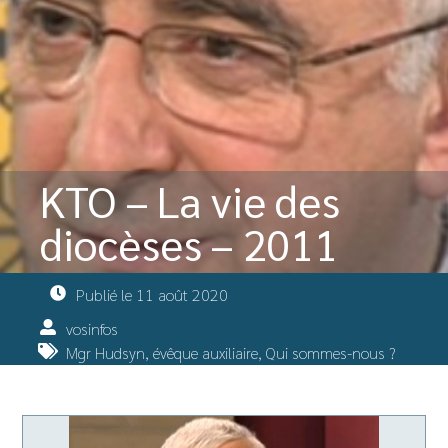
KTO – La vie des
diocèses – 2011
Publié le
11 août 2020
vosinfos
Mgr Hudsyn, évêque auxiliaire
,
Qui sommes-nous ?