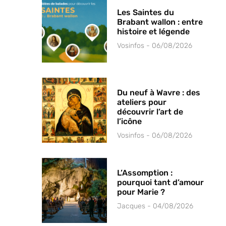
Les Saintes du
Brabant wallon : entre
histoire et légende
Vosinfos
06/08/2026
Du neuf à Wavre : des
ateliers pour
découvrir l’art de
l’icône
Vosinfos
06/08/2026
L’Assomption :
pourquoi tant d’amour
pour Marie ?
Jacques
04/08/2026