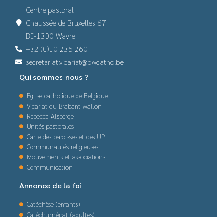
Centre pastoral
Chaussée de Bruxelles 67
BE-1300 Wavre
+32 (0)10 235 260
secretariat.vicariat@bwcatho.be
Qui sommes-nous ?
Église catholique de Belgique
Vicariat du Brabant wallon
Rebecca Alsberge
Unités pastorales
Carte des paroisses et des UP
Communautés religieuses
Mouvements et associations
Communication
Annonce de la foi
Catéchèse (enfants)
Catéchuménat (adultes)