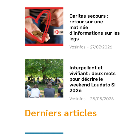
Caritas secours :
retour sur une
matinée
d’informations sur les
legs
Vosinfos
27/07/2026
Interpellant et
vivifiant : deux mots
pour décrire le
weekend Laudato Si
2026
Vosinfos
28/05/2026
Derniers articles