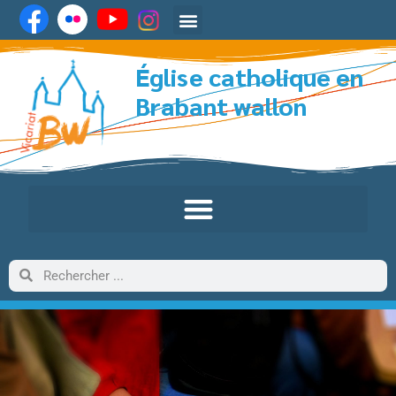
Église catholique en
Brabant wallon