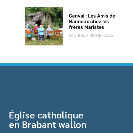
Genval : Les Amis de
Banneux chez les
frères Maristes
Vosinfos
02/08/2026
Église catholique
en Brabant wallon