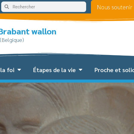
Nous soutenir
 Brabant wallon
 (Belgique)
la foi
Étapes de la vie
Proche et soli