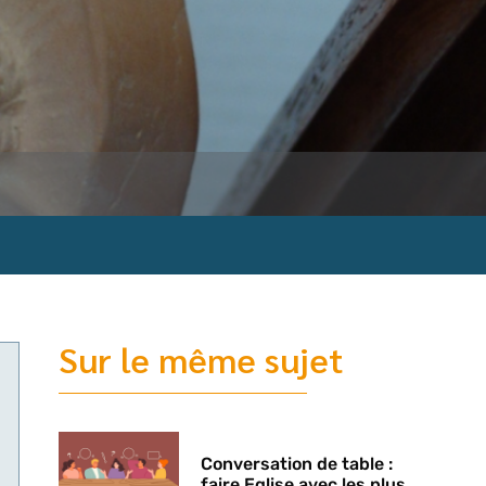
Sur le même sujet
Conversation de table :
faire Eglise avec les plus