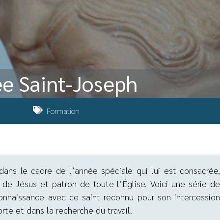
née Saint-Joseph
Formation
dans le cadre de l’année spéciale qui lui est consacrée,
 de Jésus et patron de toute l’Église. Voici une série de
onnaissance avec ce saint reconnu pour son intercession
rte et dans la recherche du travail.