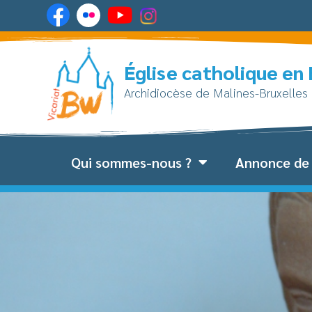
Église catholique en
Archidiocèse de Malines-Bruxelles
Qui sommes-nous ?
Annonce de 