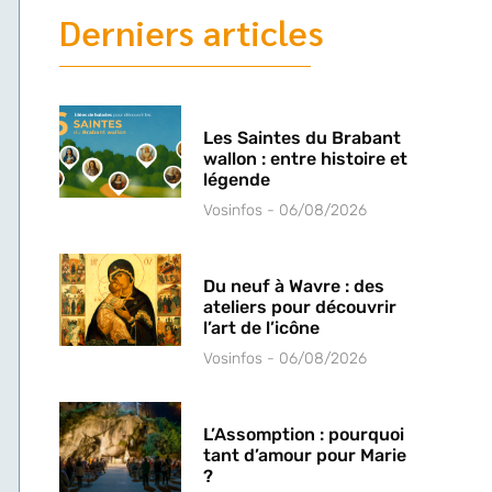
Derniers articles
Les Saintes du Brabant
wallon : entre histoire et
légende
Vosinfos
06/08/2026
Du neuf à Wavre : des
ateliers pour découvrir
l’art de l’icône
Vosinfos
06/08/2026
L’Assomption : pourquoi
tant d’amour pour Marie
?