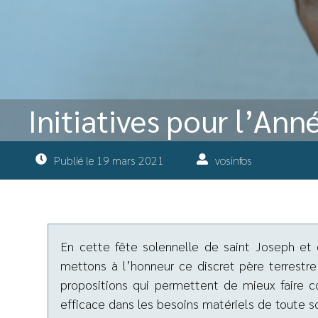
Initiatives pour l’An
Publié le
19 mars 2021
vosinfos
En cette fête solennelle de saint Joseph et 
mettons à l’honneur ce discret père terrestre
propositions qui permettent de mieux faire c
efficace dans les besoins matériels de toute so