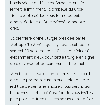
l’archevêché de Malines-Bruxelles que je
remercie infiniment, la chapelle du Gros-
Tienne a été cédée sous forme de bail
emphytéotique à l’Archevêché orthodoxe
grec.
La première divine liturgie présidée par le
Métropolite Athénagoras y sera célébrée le
samedi 30 septembre à 10h. Je me joindrai
évidemment à eux pour cette liturgie en signe
de bienvenue et de communion fraternelle.
Merci à tous ceux qui ont permis cet accord
de belle portée œcuménique. Cela m’a été
redit cette semaine encore : tous seront les
bienvenus à cette célébration. Je vous invite à
prier pour ces frères et ces sœurs dans la foi :
que l’Esprit-Saint les guide et rende féconde