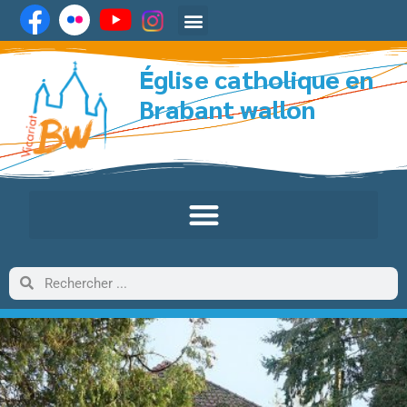
Église catholique en
Brabant wallon