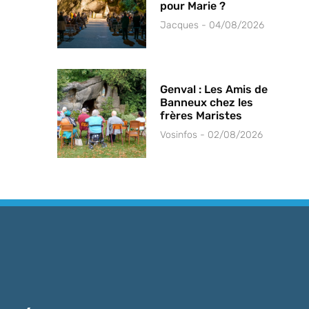
pour Marie ?
Jacques
04/08/2026
Genval : Les Amis de
Banneux chez les
frères Maristes
Vosinfos
02/08/2026