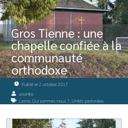
Gros Tienne : une
chapelle confiée à la
communauté
orthodoxe
Publié le
2 octobre 2017
vosinfos
Lasne
,
Qui sommes-nous ?
,
Unités pastorales