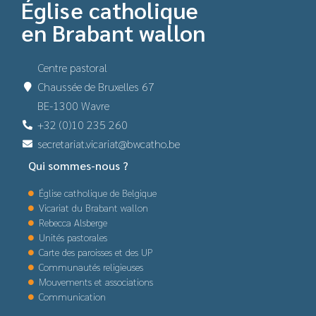
Église catholique
en Brabant wallon
Centre pastoral
Chaussée de Bruxelles 67
BE-1300 Wavre
+32 (0)10 235 260
secretariat.vicariat@bwcatho.be
Qui sommes-nous ?
Église catholique de Belgique
Vicariat du Brabant wallon
Rebecca Alsberge
Unités pastorales
Carte des paroisses et des UP
Communautés religieuses
Mouvements et associations
Communication