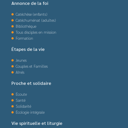
Annonce de la foi
Catéchèse (enfants)
Catéchuménat (adultes)
Bibliothèque
Tous disciples en mission
Formation
Étapes de la vie
Jeunes
Couples et Familles
Aînés
Proche et solidaire
Écoute
Santé
Solidarité
Écologie intégrale
Vie spirituelle et liturgie