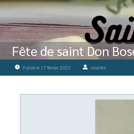
Fête de saint Don Bos
Publié le
17 février 2020
vosinfos