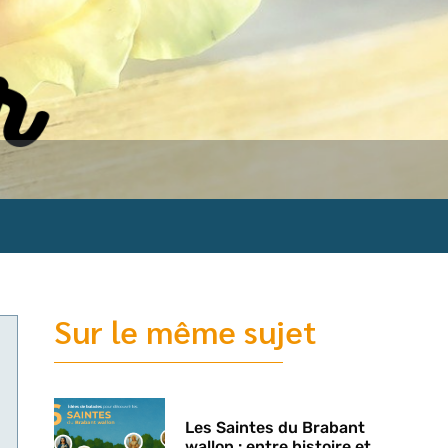
Sur le même sujet
Les Saintes du Brabant
wallon : entre histoire et