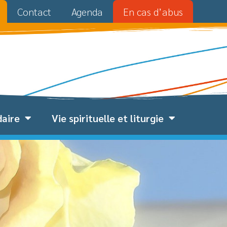
Contact
Agenda
En cas d’abus
daire
Vie spirituelle et liturgie