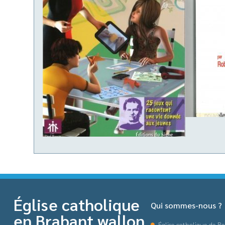
Église catholique
Qui sommes-nous ?
en Brabant wallon
Église catholique de Be