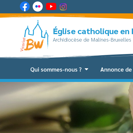
Église catholique en
Archidiocèse de Malines-Bruxelles
Qui sommes-nous ?
Annonce de 