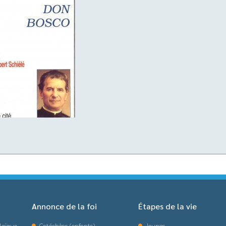
Annonce de la foi
Étapes de la vie
lgique
Catéchèse (enfants)
Jeunes