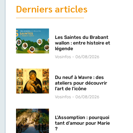
Derniers articles
Les Saintes du Brabant
wallon : entre histoire et
légende
Vosinfos
06/08/2026
Du neuf à Wavre : des
ateliers pour découvrir
l’art de l’icône
Vosinfos
06/08/2026
L’Assomption : pourquoi
tant d’amour pour Marie
?