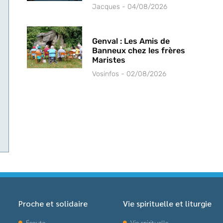
Jacques
04/08/2026
Genval : Les Amis de
Banneux chez les frères
Maristes
Vosinfos
02/08/2026
Proche et solidaire
Vie spirituelle et liturgie
Écoute
Vie spirituelle