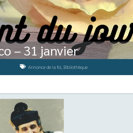
co – 31 janvier
Annonce de la foi
,
Bibliothèque