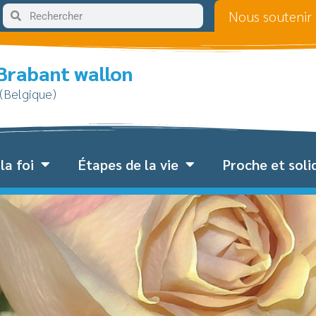
Nous soutenir
 Brabant wallon
 (Belgique)
la foi
Étapes de la vie
Proche et soli