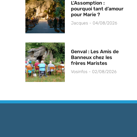
L’Assomption :
pourquoi tant d’amour
pour Marie ?
Jacques
04/08/2026
Genval : Les Amis de
Banneux chez les
frères Maristes
Vosinfos
02/08/2026