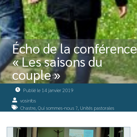
Écho de la conférence
« Les saisons du
couple »
Publié le
14 janvier 2019
vosinfos
Chastre
,
Qui sommes-nous ?
,
Unités pastorales