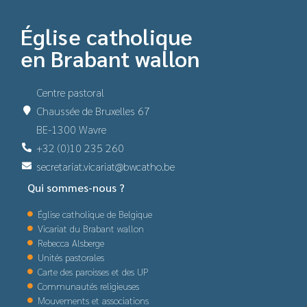
Église catholique
en Brabant wallon
Centre pastoral
Chaussée de Bruxelles 67
BE-1300 Wavre
+32 (0)10 235 260
secretariat.vicariat@bwcatho.be
Qui sommes-nous ?
Église catholique de Belgique
Vicariat du Brabant wallon
Rebecca Alsberge
Unités pastorales
Carte des paroisses et des UP
Communautés religieuses
Mouvements et associations