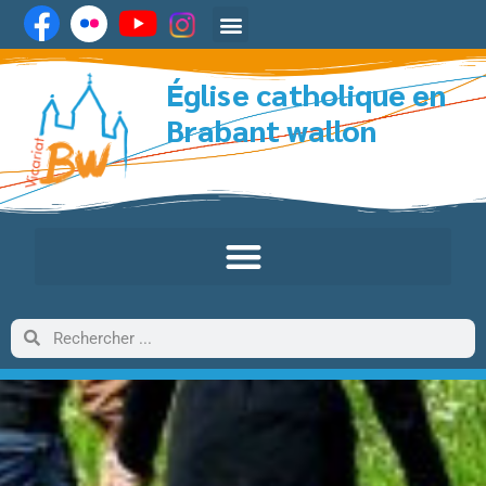
Église catholique en
Brabant wallon