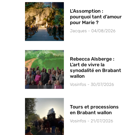
L’Assomption :
pourquoi tant d’amour
pour Marie ?
Jacques
04/08/2026
Rebecca Alsberge :
L’art de vivre la
synodalité en Brabant
wallon
Vosinfos
30/07/2026
Tours et processions
en Brabant wallon
Vosinfos
21/07/2026