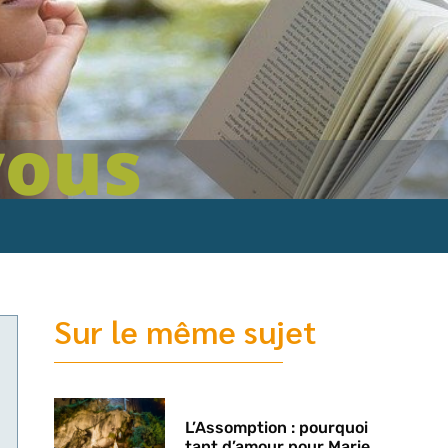
Sur le même sujet
L’Assomption : pourquoi
tant d’amour pour Marie