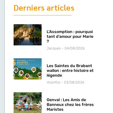
Derniers articles
L’Assomption : pourquoi
tant d’amour pour Marie
?
Jacques
04/08/2026
Les Saintes du Brabant
wallon : entre histoire et
légende
Vosinfos
03/08/2026
Genval : Les Amis de
Banneux chez les frères
Maristes