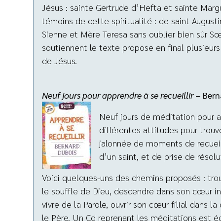
Jésus : sainte Gertrude d’Hefta et sainte Marg
témoins de cette spiritualité : de saint August
Sienne et Mère Teresa sans oublier bien sûr Sœu
soutiennent le texte propose en final plusieur
de Jésus.
Neuf jours pour apprendre à se recueillir
– Bern
Neuf jours de méditation pour av
différentes attitudes pour trouve
jalonnée de moments de recueil
d’un saint, et de prise de résolu
Voici quelques-uns des chemins proposés : trouv
le souffle de Dieu, descendre dans son cœur int
vivre de la Parole, ouvrir son cœur filial dans l
le Père. Un Cd reprenant les méditations est é