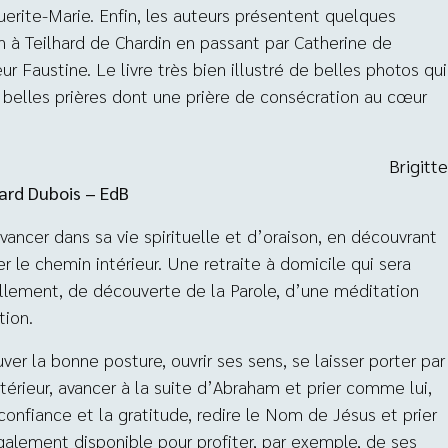
uerite-Marie. Enfin, les auteurs présentent quelques
in à Teilhard de Chardin en passant par Catherine de
r Faustine. Le livre très bien illustré de belles photos qui
s belles prières dont une prière de consécration au cœur
Brigitte
ard Dubois – EdB
ancer dans sa vie spirituelle et d’oraison, en découvrant
r le chemin intérieur. Une retraite à domicile qui sera
lement, de découverte de la Parole, d’une méditation
tion.
er la bonne posture, ouvrir ses sens, se laisser porter par
érieur, avancer à la suite d’Abraham et prier comme lui,
a confiance et la gratitude, redire le Nom de Jésus et prier
galement disponible pour profiter, par exemple, de ses