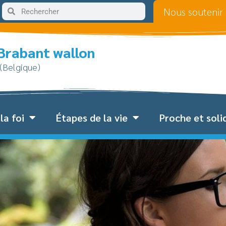
Nous soutenir
 Brabant wallon
 (Belgique)
la foi
Étapes de la vie
Proche et soli