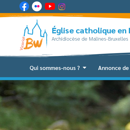
Église catholique en
Archidiocèse de Malines-Bruxelles
Qui sommes-nous ?
Annonce de 