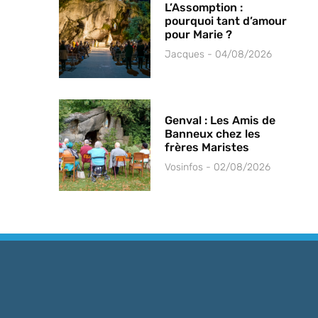
L’Assomption :
pourquoi tant d’amour
pour Marie ?
Jacques
04/08/2026
Genval : Les Amis de
Banneux chez les
frères Maristes
Vosinfos
02/08/2026