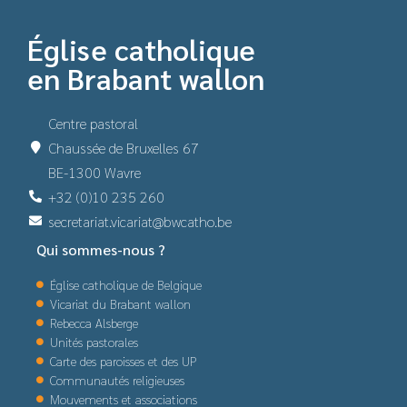
Église catholique
en Brabant wallon
Centre pastoral
Chaussée de Bruxelles 67
BE-1300 Wavre
+32 (0)10 235 260
secretariat.vicariat@bwcatho.be
Qui sommes-nous ?
Église catholique de Belgique
Vicariat du Brabant wallon
Rebecca Alsberge
Unités pastorales
Carte des paroisses et des UP
Communautés religieuses
Mouvements et associations