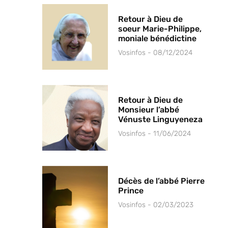
Retour à Dieu de
soeur Marie-Philippe,
moniale bénédictine
Vosinfos
08/12/2024
Retour à Dieu de
Monsieur l’abbé
Vénuste Linguyeneza
Vosinfos
11/06/2024
Décès de l’abbé Pierre
Prince
Vosinfos
02/03/2023