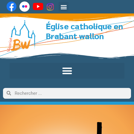
Église catholique en
Brabant wallon