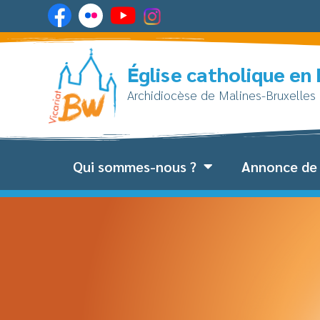
Église catholique en
Archidiocèse de Malines-Bruxelles
Qui sommes-nous ?
Annonce de 