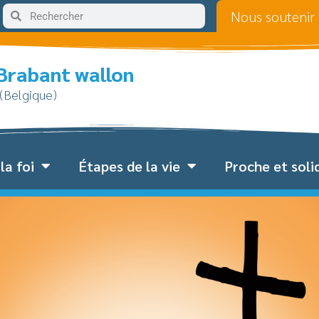
Nous soutenir
 Brabant wallon
 (Belgique)
la foi
Étapes de la vie
Proche et soli