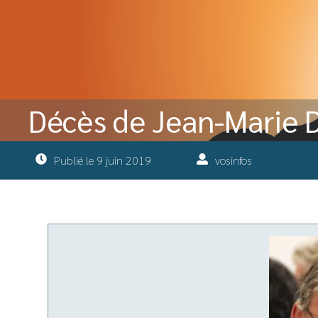
Décès de Jean-Marie
Publié le
9 juin 2019
vosinfos