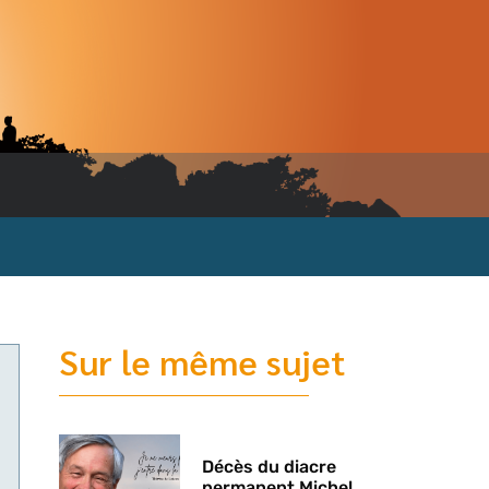
Sur le même sujet
Décès du diacre
permanent Michel