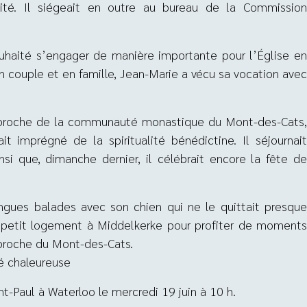
rité. Il siégeait en outre au bureau de la Commission
ouhaité s’engager de manière importante pour l’Église en
en couple et en famille, Jean-Marie a vécu sa vocation avec
t proche de la communauté monastique du Mont-des-Cats,
 imprégné de la spiritualité bénédictine. Il séjournait
si que, dimanche dernier, il célébrait encore la fête de
ongues balades avec son chien qui ne le quittait presque
un petit logement à Middelkerke pour profiter de moments
t proche du Mont-des-Cats.
té chaleureuse
nt-Paul à Waterloo le mercredi 19 juin à 10 h.