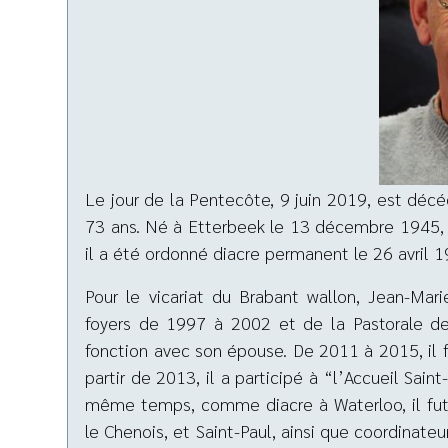
Le jour de la Pentecôte, 9 juin 2019, est déc
73 ans. Né à Etterbeek le 13 décembre 1945, ép
il a été ordonné diacre permanent le 26 avril 1
Pour le vicariat du Brabant wallon, Jean-Ma
foyers de 1997 à 2002 et de la Pastorale d
fonction avec son épouse. De 2011 à 2015, i
partir de 2013, il a participé à “l’Accueil Sa
même temps, comme diacre à Waterloo, il fut 
le Chenois, et Saint-Paul, ainsi que coordinate