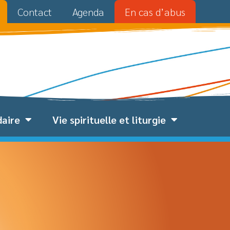
Contact
Agenda
En cas d’abus
daire
Vie spirituelle et liturgie