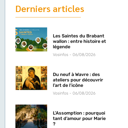
Derniers articles
Les Saintes du Brabant
wallon : entre histoire et
légende
Vosinfos
06/08/2026
Du neuf à Wavre : des
ateliers pour découvrir
l’art de l’icône
Vosinfos
06/08/2026
L’Assomption : pourquoi
tant d’amour pour Marie
?