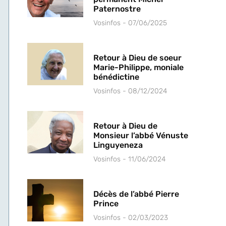
Paternostre
Vosinfos
07/06/2025
Retour à Dieu de soeur
Marie-Philippe, moniale
bénédictine
Vosinfos
08/12/2024
Retour à Dieu de
Monsieur l’abbé Vénuste
Linguyeneza
Vosinfos
11/06/2024
Décès de l’abbé Pierre
Prince
Vosinfos
02/03/2023