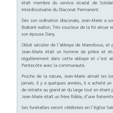
était membre du service vicarial de Solida
Interdiocésaine du Diaconat Permanent.
Dès son ordination diaconale, Jean-Marie a s
Brabant wallon. Très soucieux de la foi vécue 
son épouse Dany.
Oblat séculier de l’abbaye de Maredsous, e
Jean-Marie était un homme de prière et était
régulièrement dans cette abbaye et c’est ain
Pentecôte avec la communauté.
Proche de la nature, Jean-Marie aimait les l
jamais. Il y a quelques années, il a acheté 
de retraite au grand air du large tout en étan
Jean-Marie était un frère fidèle, d’une fraterni
Ses funérailles seront célébrées en l’église Sai