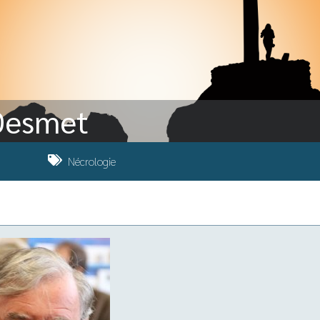
 Desmet
Nécrologie