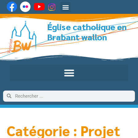
Église catholique en
Brabant wallon
Catégorie : Projet