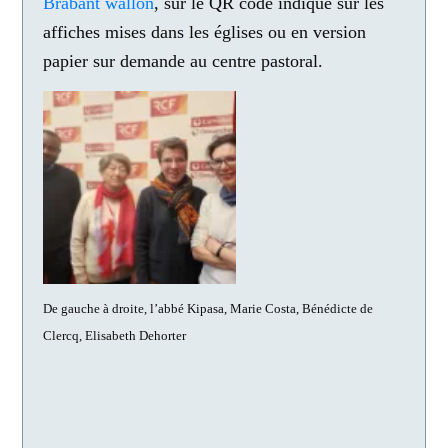
Brabant wallon
, sur le QR code indiqué sur les
affiches mises dans les églises ou en version
papier sur demande au centre pastoral.
De gauche à droite, l’abbé Kipasa, Marie Costa, Bénédicte de
Clercq, Elisabeth Dehorter