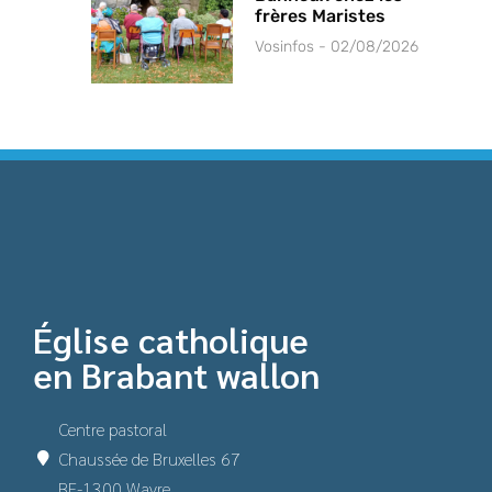
frères Maristes
Vosinfos
02/08/2026
Église catholique
en Brabant wallon
Centre pastoral
Chaussée de Bruxelles 67
BE-1300 Wavre