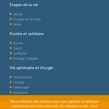
Étapes de la vie
Jeunes
Couples et Familles
Aînés
Proche et solidaire
Écoute
Santé
Solidarité
Écologie intégrale
Vie spirituelle et liturgie
Vie spirituelle
Liturgie
Pèlerinages
Exorcisme
Nous utilisons des cookies pour vous garantir la meilleure
expérience sur notre site web. En utilisant ce site, vous