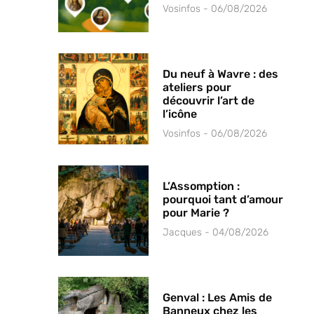
Vosinfos
06/08/2026
Du neuf à Wavre : des
ateliers pour
découvrir l’art de
l’icône
Vosinfos
06/08/2026
L’Assomption :
pourquoi tant d’amour
pour Marie ?
Jacques
04/08/2026
Genval : Les Amis de
Banneux chez les