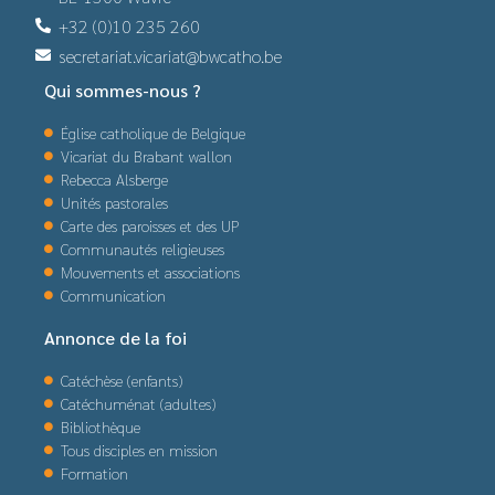
+32 (0)10 235 260
secretariat.vicariat@bwcatho.be
Qui sommes-nous ?
Église catholique de Belgique
Vicariat du Brabant wallon
Rebecca Alsberge
Unités pastorales
Carte des paroisses et des UP
Communautés religieuses
Mouvements et associations
Communication
Annonce de la foi
Catéchèse (enfants)
Catéchuménat (adultes)
Bibliothèque
Tous disciples en mission
Formation