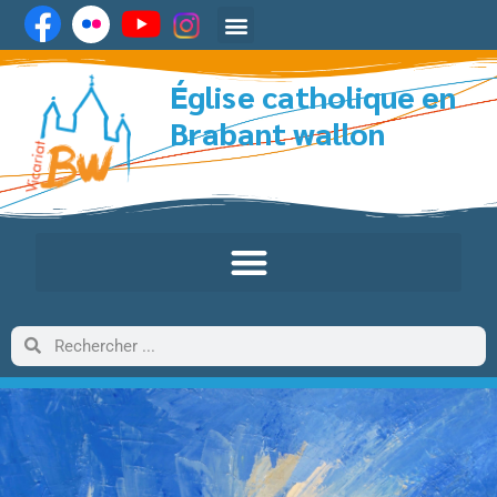
Église catholique en
Brabant wallon