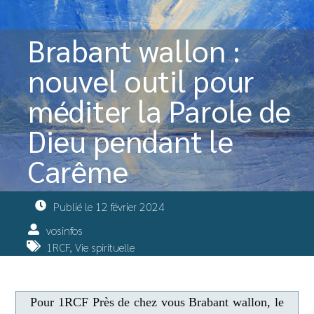
Brabant wallon :
nouvel outil pour
méditer la Parole de
Dieu pendant le
Carême
Publié le
12 février 2024
vosinfos
1RCF
,
Vie spirituelle
Pour 1RCF Près de chez vous Brabant wallon, le