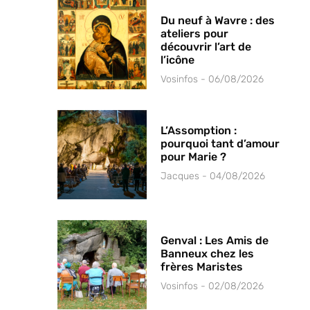
Du neuf à Wavre : des
ateliers pour
découvrir l’art de
l’icône
Vosinfos
06/08/2026
L’Assomption :
pourquoi tant d’amour
pour Marie ?
Jacques
04/08/2026
Genval : Les Amis de
Banneux chez les
frères Maristes
Vosinfos
02/08/2026