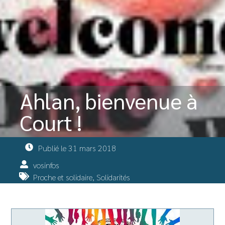
Ahlan, bienvenue à
Court !
Publié le
31 mars 2018
vosinfos
Proche et solidaire
,
Solidarités