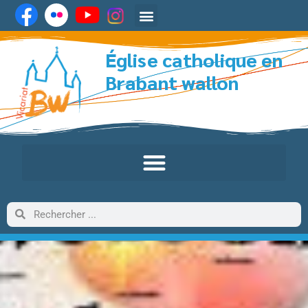
Église catholique en
Brabant wallon