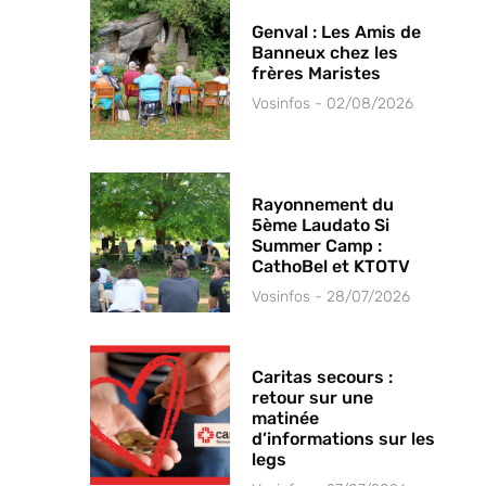
Genval : Les Amis de
Banneux chez les
frères Maristes
Vosinfos
02/08/2026
Rayonnement du
5ème Laudato Si
Summer Camp :
CathoBel et KTOTV
Vosinfos
28/07/2026
Caritas secours :
retour sur une
matinée
d’informations sur les
legs