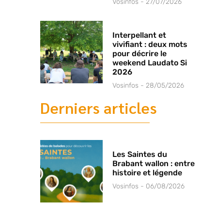
Vosinfos
27/07/2026
Interpellant et
vivifiant : deux mots
pour décrire le
weekend Laudato Si
2026
Vosinfos
28/05/2026
Derniers articles
Les Saintes du
Brabant wallon : entre
histoire et légende
Vosinfos
06/08/2026