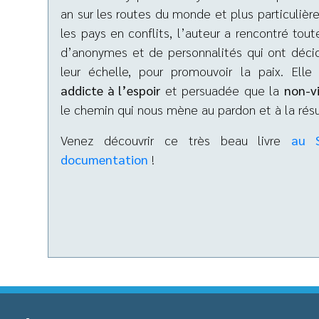
an sur les routes du monde et plus particuliè
les pays en conflits, l’auteur a rencontré tout
d’anonymes et de personnalités qui ont décid
leur échelle, pour promouvoir la paix. Elle
addicte à l’espoir
et persuadée que la
non-v
le chemin qui nous mène au pardon et à la résu
Venez découvrir ce très beau livre
au S
documentation
!