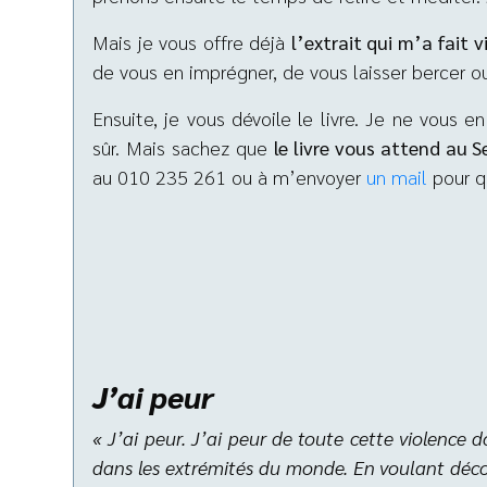
Mais je vous offre déjà
l’extrait qui m’a fait v
de vous en imprégner, de vous laisser bercer ou
Ensuite, je vous dévoile le livre. Je ne vous e
sûr. Mais sachez que
le livre vous attend au 
au 010 235 261 ou à m’envoyer
un mail
pour q
J’ai peur
« J’ai peu
r. J’ai peur de toute cette violence 
dans
les extrémités du monde. En voulant décou