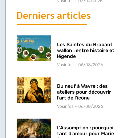
Vosinfos
03/04/2025
Derniers articles
Les Saintes du Brabant
wallon : entre histoire et
légende
Vosinfos
06/08/2026
Du neuf à Wavre : des
ateliers pour découvrir
l’art de l’icône
Vosinfos
06/08/2026
e
L’Assomption : pourquoi
tant d’amour pour Marie