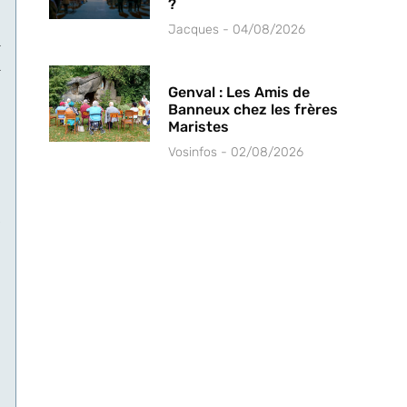
?
Jacques
04/08/2026
Genval : Les Amis de
Banneux chez les frères
Maristes
Vosinfos
02/08/2026
y