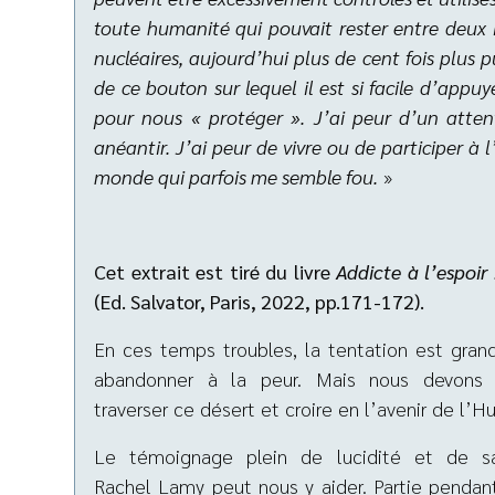
toute humanité qui pouvait rester entre deux i
nucléaires, aujourd’hui plus de cent fois plus 
de ce bouton sur lequel il est si facile d’app
pour nous « protéger ». J’ai peur d’un atte
anéantir. J’ai peur de vivre ou de participer à 
monde qui parfois me semble fou.
»
Cet extrait est tiré du livre
Addicte à l’espoi
(Ed. Salvator, Paris, 2022, pp.171-172).
En ces temps troubles, la tentation est gra
abandonner à la peur. Mais nous devons 
traverser ce désert et croire en l’avenir de l’H
Le témoignage plein de lucidité et de s
Rachel Lamy peut nous y aider. Partie pendan