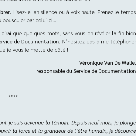
ibrer
. Lisez-le, en silence ou à voix haute. Prenez le temp
 bousculer par celui-ci…
n dirai que quelques mots, sans vous en révéler la fin bien
Service de Documentation
. N’hésitez pas à me téléphone
ue je vous le mette de côté !
Véronique Van De Walle,
responsable du Service de Documentation
****
dont je suis devenue la témoin. Depuis neuf mois, je plong
vrir la force et la grandeur de l’être humain, je découvr