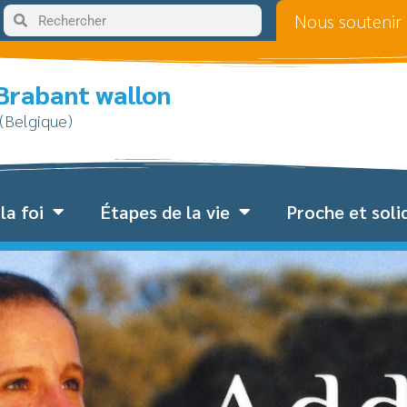
Nous soutenir
 Brabant wallon
 (Belgique)
la foi
Étapes de la vie
Proche et soli