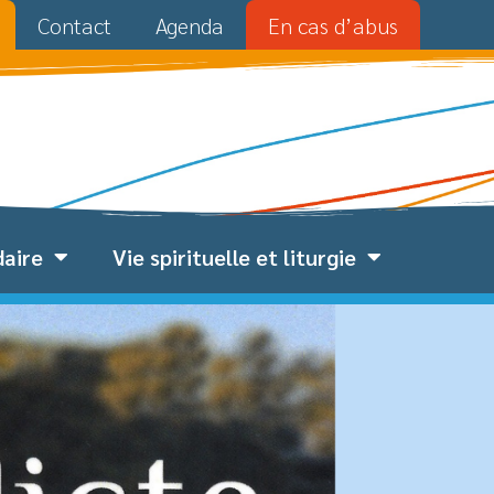
Contact
Agenda
En cas d’abus
daire
Vie spirituelle et liturgie