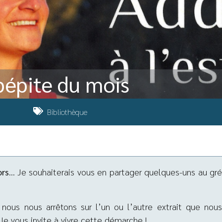
 pépite du mois
Bibliothèque
ors
… Je souhaiterais vous en partager quelques-uns au gr
, nous nous arrêtons sur l’un ou l’autre extrait que nou
Je vous invite à vivre cette démarche !